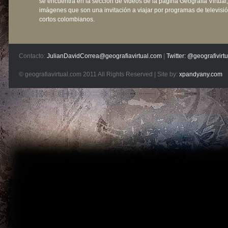
se encuentra en la sección de videos de la página Geografía Virtual,
imágenes que son una invitación a viajar por programas de televisió
cortos colombianos.
Contacto:
JulianDavidCorrea@geografiavirtual.com
|
Twitter: @geografivirtu
© geografiavirtual.com 2011 All Rights Reserved | Site by:
xpandyany.com