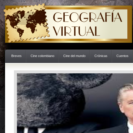
Breves
Cine colombiano
Cine del mundo
Crónicas
Cuentos