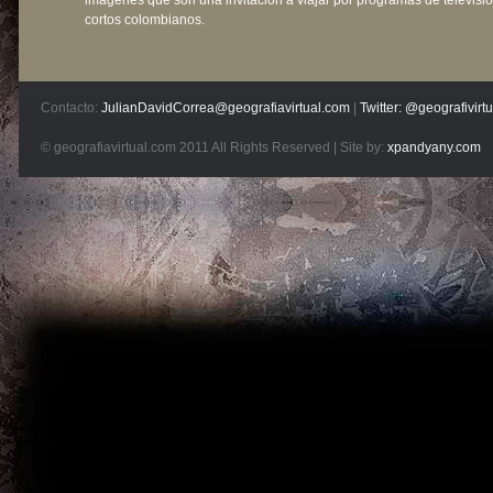
imágenes que son una invitación a viajar por programas de televisió
cortos colombianos.
Contacto:
JulianDavidCorrea@geografiavirtual.com
|
Twitter: @geografivirtu
© geografiavirtual.com 2011 All Rights Reserved | Site by:
xpandyany.com