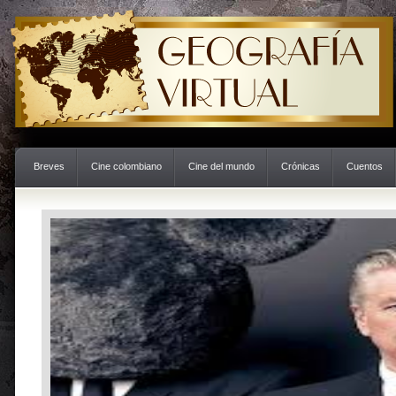
Breves
Cine colombiano
Cine del mundo
Crónicas
Cuentos