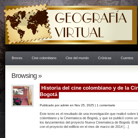
Breves
Cine colombiano
Cine del mundo
Crónicas
Cuentos
Browsing »
Historia del cine colombiano y de la C
Bogotá
Publicado por
admin
en Nov 25, 2025 |
1 comentario
Este texto es el resultado de una investigación que realicé sobre la
colombiano y la Cinemateca de Bogotá, y que se publicó como un 
los lanzamientos del proyecto Nueva Cinemateca de Bogotá. El lib
con el proyecto del edificio en el mes de marzo de 2014 […]