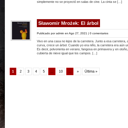
simplemente no se proyectó en salas de cine. La cinta se […]
Sławomir Mrożek: El árbol
Publicado por
admin
en Ago 27, 2021 |
0 comentarios
Vivo en una casa no lejos de la carretera. Junto a esa carretera, a
curva, crece un árbol. Cuando yo era niño, la carretera era aún un
Es decir, polvorienta en verano, fangosa en primavera y en otoño,
cubierta de nieve igual que los campos. […]
1
2
3
4
5
...
10
...
»
Última »