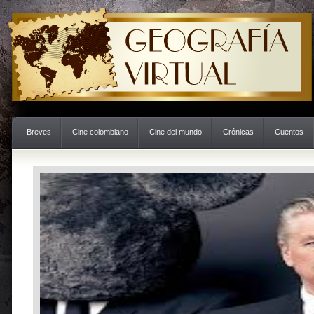
Breves
Cine colombiano
Cine del mundo
Crónicas
Cuentos