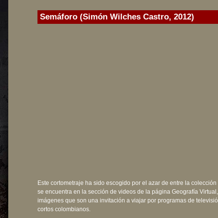
Semáforo (Simón Wilches Castro, 2012)
Este cortometraje ha sido escogido por el azar de entre la colección
se encuentra en la sección de videos de la página Geografía Virtual,
imágenes que son una invitación a viajar por programas de televisió
cortos colombianos.