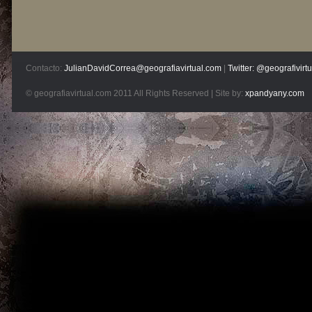
Contacto:
JulianDavidCorrea@geografiavirtual.com
|
Twitter: @geografivirtu
© geografiavirtual.com 2011 All Rights Reserved | Site by:
xpandyany.com