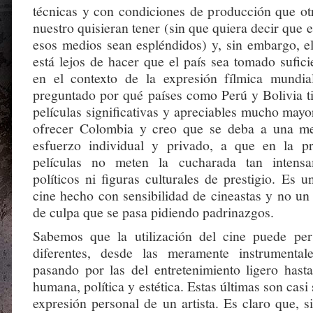
técnicas y con condiciones de producción que ot
nuestro quisieran tener (sin que quiera decir que e
esos medios sean espléndidos) y, sin embargo, el
está lejos de hacer que el país sea tomado sufic
en el contexto de la expresión fílmica mundi
preguntado por qué países como Perú y Bolivia t
películas significativas y apreciables mucho may
ofrecer Colombia y creo que se deba a una mej
esfuerzo individual y privado, a que en la p
películas no meten la cucharada tan intensa
políticos ni figuras culturales de prestigio. Es 
cine hecho con sensibilidad de cineastas y no un
de culpa que se pasa pidiendo padrinazgos.
Sabemos que la utilización del cine puede pe
diferentes, desde las meramente instrumental
pasando por las del entretenimiento ligero hasta
humana, política y estética. Estas últimas son casi
expresión personal de un artista. Es claro que, s