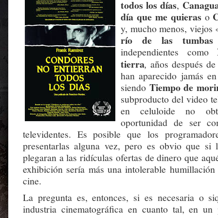
todos los días
Canagu
,
día que me quieras
C
o
y, mucho menos, viejos
río de las tumbas
independientes como
tierra
,
años después de
han aparecido jamás en 
Tiempo de mori
siendo
subproducto del video tel
en celuloide no ob
oportunidad de ser co
televidentes. Es posible que los programado
presentarlas alguna vez, pero es obvio que si 
plegaran a las ridículas ofertas de dinero que aqué
exhibición sería más una intolerable humillación
cine.
La pregunta es, entonces, si es necesaria o si
industria cinematográfica en cuanto tal, en u