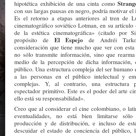
Strang
hipotética exhibición de una cinta como
con sus largas pausas en negro, podría motivar el i
Es el retorno a etapas anteriores al tren de L
cinematográfico soviético Lotman, en su artículo
de la estética cinematográfica» (citado por 
El Espejo
propósito de
de Andréi Tarkov
consideración que tiene mucho que ver con esta s
no sólo transmite información, sino que rearma
medio de la percepción de dicha información, 
público. Una estructura compleja del ser humano e
a las personas en el público intelectual y e
complejas. Y, al contrario, una estructura 
espectador primitivo. Este es el poder del arte c
ello está su responsabilidad».
Creo que al considerar el cine colombiano, o lat
eventualidades, no está bien limitarse sól
producción y de distribución, e incluso de est
descuidar el estado de conciencia del público, 