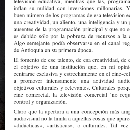
televisión educativa, mientras que las, program
inflan su nulidad con inversiones millonarias. 
buen número de los programas de esa televisión e
una creatividad, un aliento, una inteligencia y un 
ausentes de la programación principal y que no 
es debido sólo por la pobreza de recursos a la 
Algo semejante podía observarse en el canal regi
de Antioquia en su primera época.
El fomento de ese talento, de esa creatividad, de 
el objetivo de una institución que, en mi opin
centrarse exclusiva y estrechamente en el cine-c
a promover intensamente una actividad audio
objetivos culturales y relevantes. Culturales porqu
cine comercial, la televisión comercial ‘no req
control y organización.
Claro que la apertura a una concepción más ampl
audiovisual no la limita a aquellas cosas que apar
«didácticas», «artísticas», o culturales. Tal vez