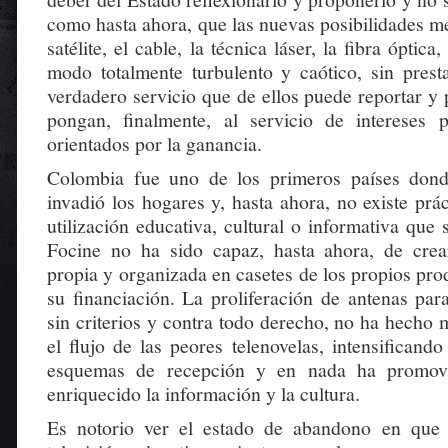
como hasta ahora, que las nuevas posibilidades med
satélite, el cable, la técnica láser, la fibra óptica
modo totalmente turbulento y caótico, sin presta
verdadero servicio que de ellos puede reportar y
pongan, finalmente, al servicio de intereses 
orientados por la ganancia.
Colombia fue uno de los primeros países dond
invadió los hogares y, hasta ahora, no existe pr
utilización educativa, cultural o informativa que 
Focine no ha sido capaz, hasta ahora, de crea
propia y organizada en casetes de los propios pr
su financiación. La proliferación de antenas para
sin criterios y contra todo derecho, no ha hecho 
el flujo de las peores telenovelas, intensificand
esquemas de recepción y en nada ha promovid
enriquecido la información y la cultura.
Es notorio ver el estado de abandono en que e