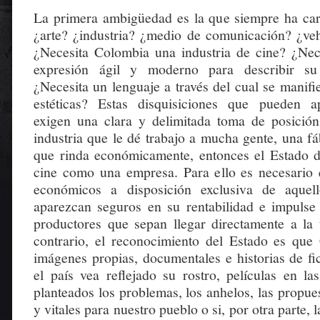
La primera ambigüedad es la que siempre ha cara
¿arte? ¿industria? ¿medio de comunicación? ¿veh
¿Necesita Colombia una industria de cine? ¿Ne
expresión ágil y moderno para describir su 
¿Necesita un lenguaje a través del cual se manif
estéticas? Estas disquisiciones que pueden ap
exigen una clara y delimitada toma de posición
industria que le dé trabajo a mucha gente, una f
que rinda económicamente, entonces el Estado 
cine como una empresa. Para ello es necesario
económicos a disposición exclusiva de aquel
aparezcan seguros en su rentabilidad e impulse 
productores que sepan llegar directamente a la t
contrario, el reconocimiento del Estado es que
imágenes propias, documentales e historias de fi
el país vea reflejado su rostro, películas en la
planteados los problemas, los anhelos, las propu
y vitales para nuestro pueblo o si, por otra parte, l