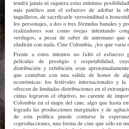
tendrá jamás ni siquiera estas mínimas posibilidade
más patético aun el esfuerzo de adobar la o
taquilleros, de sacrificarle verosimilitud u honesti
los personajes, a dos o tres fórmulas banales y pr
realizadores son como ovejas intentando con
verdugos, a pesar de saber de antemano que 
eludirán con nada. Cine Colombia, ¡los que varia 
Frente a estos intentos no faltó el esfuerzo 
películas de prestigio y respetabilidad, cu
distribución y exhibición eran aproximadament
que contaban con una salida de honor de alg
económicas: los festivales internacionales y la
ofrecen de limitadas distribuciones en el extranjer
cintas lograron el objetivo, no carente de impor
Colombia en el mapa del cine, algo que hasta en
logrado las producciones marginales y de agitaci
de esta política puede contarse la esperan
coproducciones, una forma de cine que sólo en m