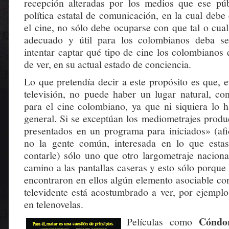
recepción alteradas por los medios que ese pú
política estatal de comunicación, en la cual deb
el cine, no sólo debe ocuparse con que tal o cual
adecuado y útil para los colombianos deba se
intentar captar qué tipo de cine los colombianos
de ver, en su actual estado de conciencia.
Lo que pretendía decir a este propósito es que, 
televisión, no puede haber un lugar natural, con
para el cine colombiano, ya que ni siquiera lo h
general. Si se exceptúan los mediometrajes produ
presentados en un programa para iniciados» (afi
no la gente común, interesada en lo que estas
contarle) sólo uno que otro largometraje naciona
camino a las pantallas caseras y esto sólo porqu
encontraron en ellos algún elemento asociable con
televidente está acostumbrado a ver, por ejemplo
en telenovelas.
Cóndo
Películas como