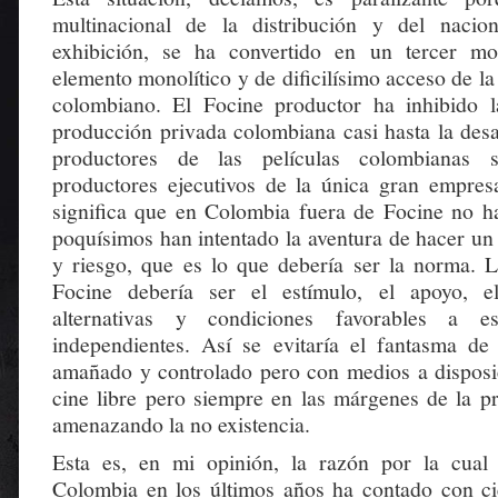
multinacional de la distribución y del nacio
exhibición, se ha convertido en un tercer mon
elemento monolítico y de dificilísimo acceso de la 
colombiano. El Focine productor ha inhibido l
producción privada colombiana casi hasta la desa
productores de las películas colombianas s
productores ejecutivos de la única gran empres
significa que en Colombia fuera de Focine no h
poquísimos han intentado la aventura de hacer un
y riesgo, que es lo que debería ser la norma. 
Focine debería ser el estímulo, el apoyo, e
alternativas y condiciones favorables a es
independientes. Así se evitaría el fantasma de 
amañado y controlado pero con medios a disposi
cine libre pero siempre en las márgenes de la p
amenazando la no existencia.
Esta es, en mi opinión, la razón por la cual
Colombia en los últimos años ha contado con cie