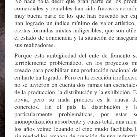
No hace falta decir que gran parte de los prod
comerciales y rentables han sido fracasos económ
muy buena parte de los que han buscado ser exp
han logrado un índice mínimo de valor artístico,
ciertas fórmulas mixtas indigeribles, que son útile
el estado de conciencia y la situación de insegur
sus realizadores.
Porque esta ambigüedad del ente de fomento se
terriblemente problemático, en los proyectos 
creado para posibilitar una producción nacional de
en harte ha logrado. Pero en la creación irreflexivo
no se tuvieron en cuenta dos ramas tan esenciale
de la producción: la distribución y la exhibición. 
obvia, pero su mala práctica es la causa 
concretos. En el país la distribución y l
particularmente problemáticas, por estar
monopolización absorbente y cuasi-total, una mon
los años veinte (cuando el cine mudo facilitaba 
sin piedad los amagos de creación de una industri