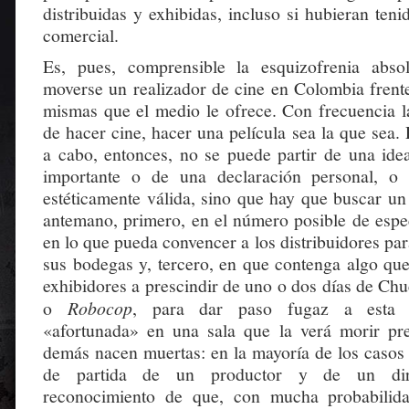
distribuidas y exhibidas, incluso si hubieran ten
comercial.
Es, pues, comprensible la esquizofrenia abs
moverse un realizador de cine en Colombia frente
mismas que el medio le ofrece. Con frecuencia l
de hacer cine, hacer una película sea la que sea. 
a cabo, entonces, no se puede partir de una ide
importante o de una declaración personal, o
estéticamente válida, sino que hay que buscar u
antemano, primero, en el número posible de espe
en lo que pueda convencer a los distribuidores pa
sus bodegas y, tercero, en que contenga algo que
exhibidores a prescindir de uno o dos días de Chu
o
Robocop
, para dar paso fugaz a esta c
«afortunada» en una sala que la verá morir pr
demás nacen muertas: en la mayoría de los casos 
de partida de un productor y de un dire
reconocimiento de que, con mucha probabilida