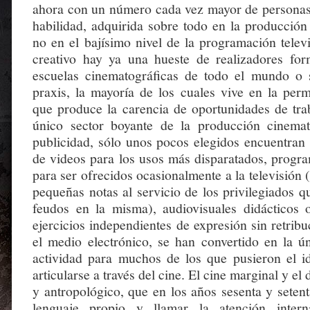
ahora con un número cada vez mayor de personas
habilidad, adquirida sobre todo en la producción
no en el bajísimo nivel de la programación telev
creativo hay ya una hueste de realizadores fo
escuelas cinematográficas de todo el mundo o 
praxis, la mayoría de los cuales vive en la perm
que produce la carencia de oportunidades de trab
único sector boyante de la producción cinemat
publicidad, sólo unos pocos elegidos encuentran 
de videos para los usos más disparatados, progr
para ser ofrecidos ocasionalmente a la televisión
pequeñas notas al servicio de los privilegiados q
feudos en la misma), audiovisuales didácticos
ejercicios independientes de expresión sin retri
el medio electrónico, se han convertido en la ún
actividad para muchos de los que pusieron el i
articularse a través del cine. El cine marginal y el
y antropológico, que en los años sesenta y seten
lenguaje propio y llamar la atención intern