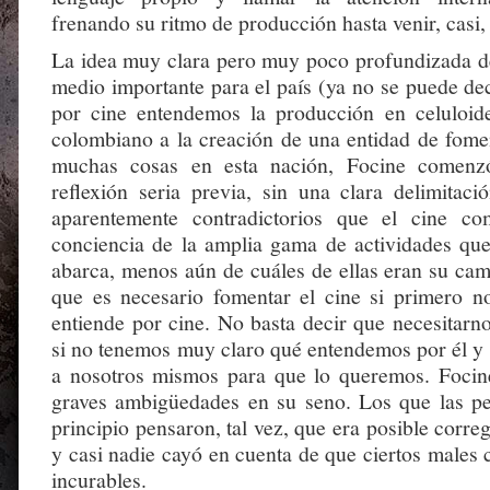
frenando su ritmo de producción hasta venir, casi,
La idea muy clara pero muy poco profundizada de
medio importante para el país (ya no se puede dec
por cine entendemos la producción en celuloide
colombiano a la creación de una entidad de fom
muchas cosas en esta nación, Focine comenzó
reflexión seria previa, sin una clara delimitaci
aparentemente contradictorios que el cine c
conciencia de la amplia gama de actividades que
abarca, menos aún de cuáles de ellas eran su cam
que es necesario fomentar el cine si primero n
entiende por cine. No basta decir que necesitarn
si no tenemos muy claro qué entendemos por él y 
a nosotros mismos para que lo queremos. Focin
graves ambigüedades en su seno. Los que las pe
principio pensaron, tal vez, que era posible correg
y casi nadie cayó en cuenta de que ciertos males 
incurables.