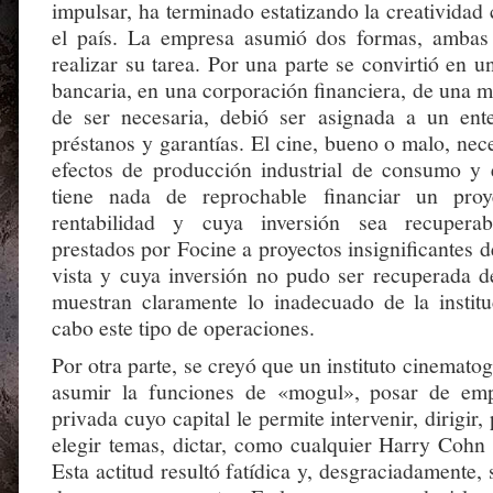
impulsar, ha terminado estatizando la creatividad
el país. La empresa asumió dos formas, ambas 
realizar su tarea. Por una parte se convirtió en un
bancaria, en una corporación financiera, de una 
de ser necesaria, debió ser asignada a un ent
préstanos y garantías. El cine, bueno o malo, nece
efectos de producción industrial de consumo y 
tiene nada de reprochable financiar un proy
rentabilidad y cuya inversión sea recuperab
prestados por Focine a proyectos insignificantes 
vista y cuya inversión no pudo ser recuperada 
muestran claramente lo inadecuado de la institu
cabo este tipo de operaciones.
Por otra parte, se creyó que un instituto cinematog
asumir la funciones de «mogul», posar de empr
privada cuyo capital le permite intervenir, dirigir
elegir temas, dictar, como cualquier Harry Cohn
Esta actitud resultó fatídica y, desgraciadamente, 