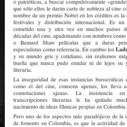
o patrióticas, a buscar compulsivamente «grand
que sólo ellos le darán carta de nobleza al cine 
nombre de un premio Nobel en los créditos es la 
festivales y distribución internacional. Es u
cometido una y otra vez en muchos países de
décadas del cine, apadrinando con nombres como
o Bemard Shaw películas que a duras pena
Ladr
especialistas como referencia. En cambio los
y su mundo gris y cotidiano, sin realismos má
huella que nunca pudo emular ni de lejos su y
literaria.
La inseguridad de esas instancias burocrática
como el del cine, conocen apenas, los lleva 
connotaciones ajenas. La insistencia e
transcripciones literarias le ha quitado much
nacimiento de ideas fílmicas propias en Colombia.
Pero uno de los aspectos más paradójicos de la i
de fomento en Colombia, es que la actividad de