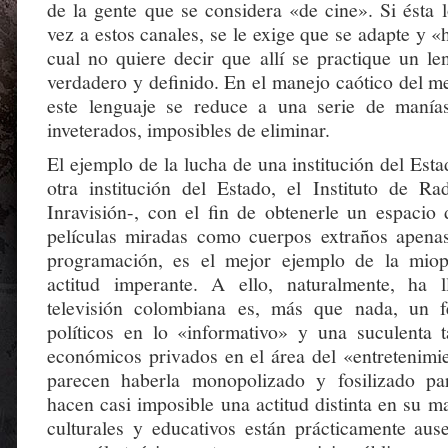
de la gente que se considera «de cine». Si ésta 
vez a estos canales, se le exige que se adapte y «h
cual no quiere decir que allí se practique un le
verdadero y definido. En el manejo caótico del m
este lenguaje se reduce a una serie de manía
inveterados, imposibles de eliminar.
El ejemplo de la lucha de una institución del Esta
otra institución del Estado, el Instituto de Ra
Inravisión-, con el fin de obtenerle un espacio
películas miradas como cuerpos extraños apena
programación, es el mejor ejemplo de la mio
actitud imperante. A ello, naturalmente, ha 
televisión colombiana es, más que nada, un f
políticos en lo «informativo» y una suculenta t
económicos privados en el área del «entretenimie
parecen haberla monopolizado y fosilizado p
hacen casi imposible una actitud distinta en su m
culturales y educativos están prácticamente au