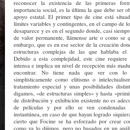
reconocer la existencia de las primeras for
importancia social, es la última la que debe ser ob
apoyo estatal. El primer tipo de cine está situa
límites variables y contingentes, en el campo de 
desaparece y es en el segundo donde, casi siempr
de valor permanente, llámense arte o como se q
embargo, que es en ese sector de la creación don
estructuras complejas de las que hablaba el 
Debido a esta complejidad, este cine requiere
intensa e implica un nivel de recepción más madu
encontrar. No tiene nada que ver con lo 
simplísticamente como elitismo o intelectuali
tratamiento especial y unas posibilidades distin
digamos, «de estructuras simples» y hasta «primi
de distribución y exhibición existente no es adec
de películas y por ello se ven condenadas a
instantánea, en caso de que hayan logrado siquiera
cierto que Focine se ha esforzado por crear con
como ya lo dijimos, pero no basados en un anál