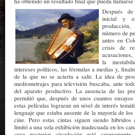
ha obtenido un resultado final que pueda llamarse
Después de
inicial y 
producción,
número de pel
antes en Col
crisis de re
acusaciones, 
la inestabil
intereses políticos, las fórmulas a medias y, final
de la que no se acierta a salir. La idea de pr
mediometrajes para televisión buscaba, ante todo
del aparato productivo. La ausencia de las pre
permitió que, después de unos cuantos ensayos 
estas películas lograran un nivel de interés temát
lenguaje que estaba ausente de la mayoría de los
cine. Pero estas cintas siguen siendo híbridos 
limitó a una sola exhibición inadecuada en los cana
cuya posterior circulación está severamente