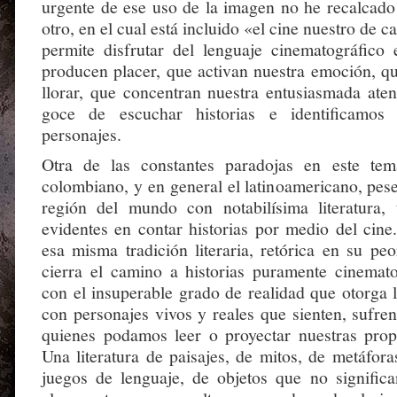
urgente de ese uso de la imagen no he recalcado 
otro, en el cual está incluido «el cine nuestro de c
permite disfrutar del lenguaje cinematográfico
producen placer, que activan nuestra emoción, qu
llorar, que concentran nuestra entusiasmada aten
goce de escuchar historias e identificamos
personajes.
Otra de las constantes paradojas en este te
colombiano, y en general el latinoamericano, pes
región del mundo con notabilísima literatura, t
evidentes en contar historias por medio del cine
esa misma tradición literaria, retórica en su pe
cierra el camino a historias puramente cinemato
con el insuperable grado de realidad que otorga 
con personajes vivos y reales que sienten, sufre
quienes podamos leer o proyectar nuestras propi
Una literatura de paisajes, de mitos, de metáfora
juegos de lenguaje, de objetos que no signific