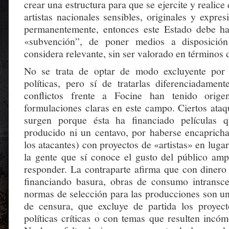
crear una estructura para que se ejercite y realice 
artistas nacionales sensibles, originales y expre
permanentemente, entonces este Estado debe ha
«subvención”, de poner medios a disposició
considera relevante, sin ser valorado en términos d
No se trata de optar de modo excluyente por
políticas, pero sí de tratarlas diferenciadamen
conflictos frente a Focine han tenido orige
formulaciones claras en este campo. Ciertos ataqu
surgen porque ésta ha financiado películas 
producido ni un centavo, por haberse encaprich
los atacantes) con proyectos de «artistas» en luga
la gente que sí conoce el gusto del público amp
responder. La contraparte afirma que con dinero 
financiando basura, obras de consumo intransc
normas de selección para las producciones son u
de censura, que excluye de partida los proyec
políticas críticas o con temas que resulten incó