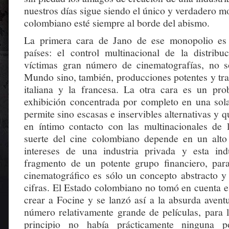
nuestros días sigue siendo el único y verdadero mo
colombiano esté siempre al borde del abismo.
La primera cara de Jano de ese monopolio e
países: el control multinacional de la distribu
víctimas gran número de cinematografías, no s
Mundo sino, también, producciones potentes y tra
italiana y la francesa. La otra cara es un pro
exhibición concentrada por completo en una sola
permite sino escasas e inservibles alternativas y 
en íntimo contacto con las multinacionales de l
suerte del cine colombiano depende en un alto
intereses de una industria privada y esta ind
fragmento de un potente grupo financiero, par
cinematográfico es sólo un concepto abstracto 
cifras. El Estado colombiano no tomó en cuenta e
crear a Focine y se lanzó así a la absurda avent
número relativamente grande de películas, para l
principio no había prácticamente ninguna po