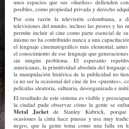
unos espacios que sus «dueños» defienden con
posibles, como propiedad privada y derecho adqui
Por esta razón la televisión colombiana, a di
televisiones del mundo, incluso las peores y las 
permite incluir al cine como parte esencial de s
mismo no ha contribuido nunca a una capacitación
el lenguaje cinematográfico más elemental, antes
el conocimiento de ese lenguaje que generaciones
sin ningún problema. El esperanto repetiti
americanas, la primitividad absoluta del lenguaje d
la manipulación histérica de la publicidad no tien
(a no ser la ocasional del cine de los «puentes», c
películas aleatoria, saltuaria, desorganizada e inúti
El resultado de este sistema es visible y preocupan
la ciudad pude observar cómo la gente se enfu
Metal Jacket
de Stanley Kubrick, porque 
ocasiones la cinta hace pausas y usa muy tradic
negro, que la gente toma como una falla en lo