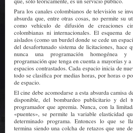
que, sólo teóricamente, es un servicio público.
Para los canales colombianos de televisión se inv
absurda que, entre otras cosas, no permite su ut
como vehículo de difusión de creaciones cin
colombianas ni internacionales. El esquema de
aislados (como un burdel donde se cede un espaci
del desafortunado sistema de licitaciones, hace 
nunca una programación homogénea y eq
programación que tenga en cuenta a mayorías y a 
espacios contrastados. Cada espacio inicia de nue
todo se clasifica por medias horas, por horas o p
de espacio.
El cine debe acomodarse a esta absurda camisa de
disponible, del bombardeo publicitario y del 
programador que apremia. Nunca, con la limitad
«puentes», se permite la variable elasticidad q
determinado programa. Entonces lo que se ll
termina siendo una colcha de retazos que une 