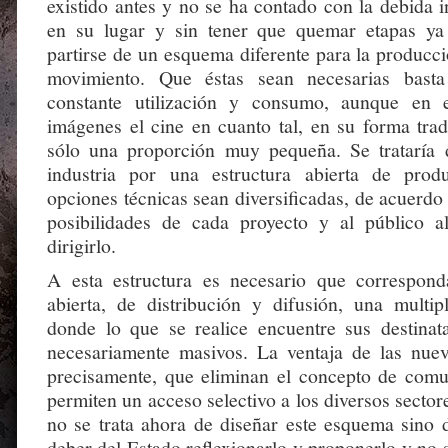
existido antes y no se ha contado con la debida in
en su lugar y sin tener que quemar etapas ya
partirse de un esquema diferente para la producc
movimiento. Que éstas sean necesarias basta
constante utilización y consumo, aunque en 
imágenes el cine en cuanto tal, en su forma trad
sólo una proporción muy pequeña. Se trataría 
industria por una estructura abierta de prod
opciones técnicas sean diversificadas, de acuerdo 
posibilidades de cada proyecto y al público a
dirigirlo.
A esta estructura es necesario que correspond
abierta, de distribución y difusión, una multip
donde lo que se realice encuentre sus destinata
necesariamente masivos. La ventaja de las nuev
precisamente, que eliminan el concepto de com
permiten un acceso selectivo a los diversos sectore
no se trata ahora de diseñar este esquema sino 
deber del Estado reflexionarlo y proponerlo y no 