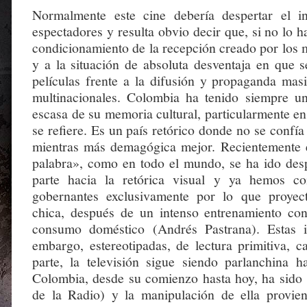
Normalmente este cine debería despertar el in
espectadores y resulta obvio decir que, si no lo ha
condicionamiento de la recepción creado por los 
y a la situación de absoluta desventaja en que s
películas frente a la difusión y propaganda masi
multinacionales. Colombia ha tenido siempre u
escasa de su memoria cultural, particularmente e
se refiere. Es un país retórico donde no se confía 
mientras más demagógica mejor. Recientemente e
palabra», como en todo el mundo, se ha ido de
parte hacia la retórica visual y ya hemos c
gobernantes exclusivamente por lo que proyect
chica, después de un intenso entrenamiento co
consumo doméstico (Andrés Pastrana). Estas 
embargo, estereotipadas, de lectura primitiva, ca
parte, la televisión sigue siendo parlanchina h
Colombia, desde su comienzo hasta hoy, ha sido 
de la Radio) y la manipulación de ella provie