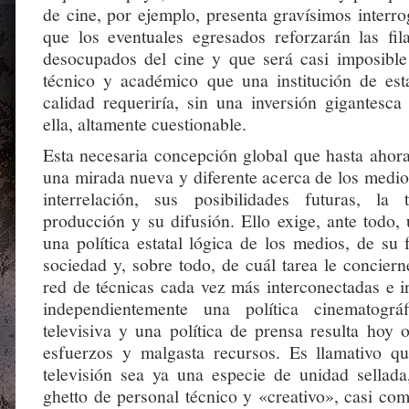
de cine, por ejemplo, presenta gravísimos interro
que los eventuales egresados reforzarán las fil
desocupados del cine y que será casi imposible
técnico y académico que una institución de est
calidad requeriría, sin una inversión gigantesca
ella, altamente cuestionable.
Esta necesaria concepción global que hasta ahora
una mirada nueva y diferente acerca de los medio
interrelación, sus posibilidades futuras, la
producción y su difusión. Ello exige, ante todo,
una política estatal lógica de los medios, de su
sociedad y, sobre todo, de cuál tarea le conciern
red de técnicas cada vez más interconectadas e i
independientemente una política cinematográf
televisiva y una política de prensa resulta hoy o
esfuerzos y malgasta recursos. Es llamativo q
televisión sea ya una especie de unidad sellad
ghetto de personal técnico y «creativo», casi co