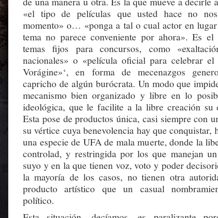
de una manera u otra. Es la que mueve a decirle 
«el tipo de películas que usted hace no nos
momento» o… «ponga a tal o cual actor en lugar
tema no parece conveniente por ahora». Es el 
temas fijos para concursos, como «exaltació
nacionales» o «película oficial para celebrar el
Vorágine»‘, en forma de mecenazgos genero
capricho de algún burócrata. Un modo que impide
mecanismo bien organizado y libre en lo posib
ideológica, que le facilite a la libre creación su 
Esta pose de productos única, casi siempre con u
su vértice cuya benevolencia hay que conquistar,
una especie de UFA de mala muerte, donde la libe
controlad, y restringida por los que manejan un
suyo y en la que tienen voz, voto y poder decisor
la mayoría de los casos, no tienen otra autori
producto artístico que un casual nombramien
político.
Esta situación, decíamos, es paralizante po