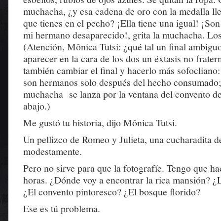
muchacha, ¿y esa cadena de oro con la medalla lle
que tienes en el pecho? ¡Ella tiene una igual! ¡So
mi hermano desaparecido!, grita la muchacha. Los
(Atención, Mônica Tutsi: ¿qué tal un final ambigu
aparecer en la cara de los dos un éxtasis no frate
también cambiar el final y hacerlo más sofocliano
son hermanos solo después del hecho consumado;
muchacha se lanza por la ventana del convento de
abajo.)
Me gustó tu historia, dijo Mônica Tutsi.
Un pellizco de Romeo y Julieta, una cucharadita de
modestamente.
Pero no sirve para que la fotografíe. Tengo que ha
horas. ¿Dónde voy a encontrar la rica mansión? ¿
¿El convento pintoresco? ¿El bosque florido?
Ese es tú problema.