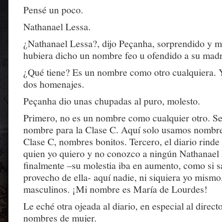
Pensé un poco.
Nathanael Lessa.
¿Nathanael Lessa?, dijo Peçanha, sorprendido y m
hubiera dicho un nombre feo u ofendido a su madr
¿Qué tiene? Es un nombre como otro cualquiera. 
dos homenajes.
Peçanha dio unas chupadas al puro, molesto.
Primero, no es un nombre como cualquier otro. S
nombre para la Clase C. Aquí solo usamos nombre
Clase C, nombres bonitos. Tercero, el diario rind
quien yo quiero y no conozco a ningún Nathanael 
finalmente –su molestia iba en aumento, como si s
provecho de ella- aquí nadie, ni siquiera yo mism
masculinos. ¡Mi nombre es María de Lourdes!
Le eché otra ojeada al diario, en especial al direct
nombres de mujer.