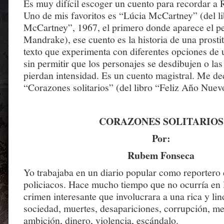
Es muy difícil escoger un cuento para recordar a
Uno de mis favoritos es “Lúcia McCartney” (del l
McCartney”, 1967, el primero donde aparece el p
Mandrake), ese cuento es la historia de una prosti
texto que experimenta con diferentes opciones de
sin permitir que los personajes se desdibujen o la
pierdan intensidad. Es un cuento magistral. Me de
“Corazones solitarios” (del libro “Feliz Año Nuev
CORAZONES SOLITARIOS
Por:
Rubem Fonseca
Yo trabajaba en un diario popular como reportero
policiacos. Hace mucho tiempo que no ocurría en 
crimen interesante que involucrara a una rica y lin
sociedad, muertes, desapariciones, corrupción, men
ambición, dinero, violencia, escándalo.