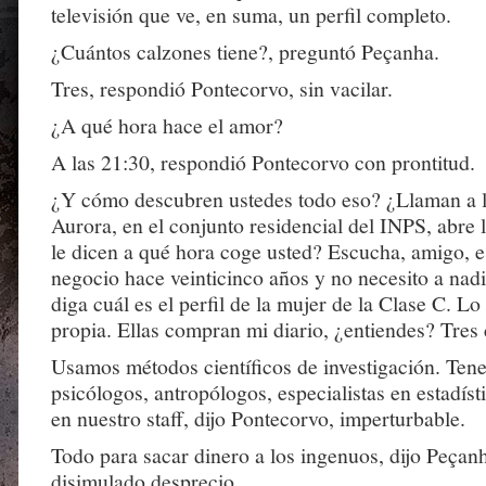
televisión que ve, en suma, un perfil completo.
¿Cuántos calzones tiene?, preguntó Peçanha.
Tres, respondió Pontecorvo, sin vacilar.
¿A qué hora hace el amor?
A las 21:30, respondió Pontecorvo con prontitud.
¿Y cómo descubren ustedes todo eso? ¿Llaman a l
Aurora, en el conjunto residencial del INPS, abre 
le dicen a qué hora coge usted? Escucha, amigo, e
negocio hace veinticinco años y no necesito a nad
diga cuál es el perfil de la mujer de la Clase C. Lo
propia. Ellas compran mi diario, ¿entiendes? Tre
Usamos métodos científicos de investigación. Ten
psicólogos, antropólogos, especialistas en estadís
en nuestro staff, dijo Pontecorvo, imperturbable.
Todo para sacar dinero a los ingenuos, dijo Peçan
disimulado desprecio.