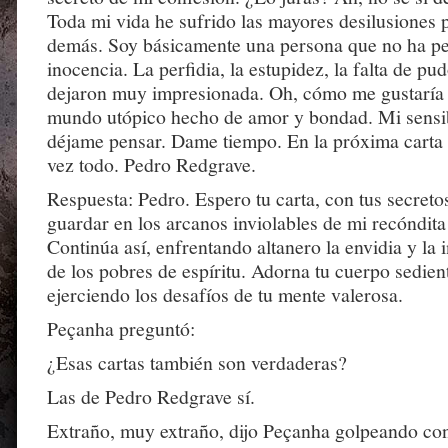
Toda mi vida he sufrido las mayores desilusiones p
demás. Soy básicamente una persona que no ha pe
inocencia. La perfidia, la estupidez, la falta de pu
dejaron muy impresionada. Oh, cómo me gustaría v
mundo utópico hecho de amor y bondad. Mi sensi
déjame pensar. Dame tiempo. En la próxima carta 
vez todo. Pedro Redgrave.
Respuesta: Pedro. Espero tu carta, con tus secret
guardar en los arcanos inviolables de mi recóndita
Continúa así, enfrentando altanero la envidia y la 
de los pobres de espíritu. Adorna tu cuerpo sedien
ejerciendo los desafíos de tu mente valerosa.
Peçanha preguntó:
¿Esas cartas también son verdaderas?
Las de Pedro Redgrave sí.
Extraño, muy extraño, dijo Peçanha golpeando con