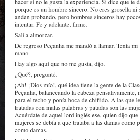
hacer si no le gusta la experiencia. Si dice que te d
porque es un hombre sincero. No eres grosella ni 
anden probando, pero hombres sinceros hay pocos
intentar. Fe y adelante, firme.
Salí a almorzar.
De regreso Peçanha me mandó a llamar. Tenía mi t
mano.
Hay algo aquí que no me gusta, dijo.
¿Qué?, pregunté.
¡Ah! ¡Dios mío!, qué idea tiene la gente de la Cla
Peçanha, balanceando la cabeza pensativamente, 
para el techo y ponía boca de chiflido. A las que l
tratadas con malas palabras y patadas son las muje
Acuérdate de aquel lord inglés ese, quien dijo que 
mujeres se debía a que trataba a las damas como pu
como damas.