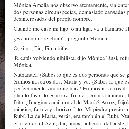
Mônica Amelia nos observó atentamente, sin ente
dos personas circunspectas, demasiado cansadas 
desinteresadas del propio nombre.
Cuando me case mi hijo, o mi hija, va a llamarse He
¿Es un nombre chino?, preguntó Mônica.
O, si no, Fiu, Fiu, chiflé.
Te estás volviendo nihilista, dijo Mônica Tutsi, ret
Mônica.
Nathanael. ¿Sabes lo que es dos personas que se 
éramos nosotros dos, María y yo. ¿Sabes lo que e
perfectamente sincronizadas? Éramos nosotros do
platillo favorito es arroz, frijoles, col a la mineira
frito. ¿Imaginas cuál era el de María? Arroz, frijole
mineira, farofa y chorizo frito. Mi piedra preciosa 
Rubí. La de María, verás, era también el Rubí. Nú
el 7; color, el Azul; día, lunes; película, del oeste; 