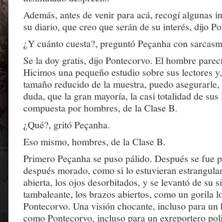
Además, antes de venir para acá, recogí algunas 
su diario, que creo que serán de su interés, dijo P
¿Y cuánto cuesta?, preguntó Peçanha con sarcasm
Se la doy gratis, dijo Pontecorvo. El hombre parecí
Hicimos una pequeño estudio sobre sus lectores y,
tamaño reducido de la muestra, puedo asegurarle,
duda, que la gran mayoría, la casi totalidad de sus 
compuesta por hombres, de la Clase B.
¿Qué?, gritó Peçanha.
Eso mismo, hombres, de la Clase B.
Primero Peçanha se puso pálido. Después se fue p
después morado, como si lo estuvieran estrangula
abierta, los ojos desorbitados, y se levantó de su s
tambaleante, los brazos abiertos, como un gorila l
Pontecorvo. Una visión chocante, incluso para un
como Pontecorvo, incluso para un exreportero pol