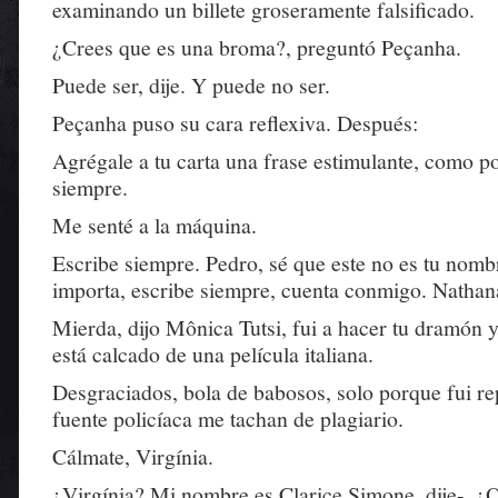
examinando un billete groseramente falsificado.
¿Crees que es una broma?, preguntó Peçanha.
Puede ser, dije. Y puede no ser.
Peçanha puso su cara reflexiva. Después:
Agrégale a tu carta una frase estimulante, como p
siempre.
Me senté a la máquina.
Escribe siempre. Pedro, sé que este no es tu nomb
importa, escribe siempre, cuenta conmigo. Nathan
Mierda, dijo Mônica Tutsi, fui a hacer tu dramón 
está calcado de una película italiana.
Desgraciados, bola de babosos, solo porque fui re
fuente policíaca me tachan de plagiario.
Cálmate, Virgínia.
¿Virgínia? Mi nombre es Clarice Simone, dije-. ¿