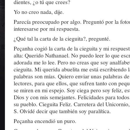
dientes, ¿o tú que crees?
Yo no creo nada, dije.
Parecía preocupado por algo. Preguntó por la foto
interesarse por mi respuesta.
¿Qué tal la carta de la cieguita?, pregunté.
Peçanha cogió la carta de la cieguita y mi respues
alta: Querido Nathanael. No puedo leer lo que escr
adorada me lo lee. Pero no creas que soy analfabe
cieguita. Mi querida abuelita me está escribiendo l
palabras son mías. Quiero enviar unas palabras de
lectores, para que ellos, que sufren tanto con peq
se miren en mi espejo. Soy ciega pero soy feliz, e
Dios y con mis semejantes. Felicidades para todos.
su pueblo. Cieguita Feliz. Carretera del Unicornio
S. Olvidé decir que también soy paralítica.
Peçanha encendió un puro.