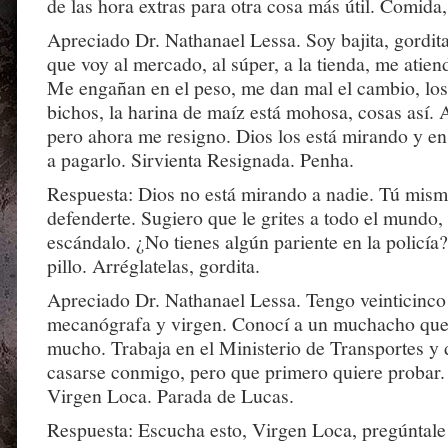
de las hora extras para otra cosa más útil. Comida
Apreciado Dr. Nathanael Lessa. Soy bajita, gordit
que voy al mercado, al súper, a la tienda, me atiend
Me engañan en el peso, me dan mal el cambio, los 
bichos, la harina de maíz está mohosa, cosas así.
pero ahora me resigno. Dios los está mirando y en 
a pagarlo. Sirvienta Resignada. Penha.
Respuesta: Dios no está mirando a nadie. Tú mism
defenderte. Sugiero que le grites a todo el mundo,
escándalo. ¿No tienes algún pariente en la policía
pillo. Arréglatelas, gordita.
Apreciado Dr. Nathanael Lessa. Tengo veinticinco
mecanógrafa y virgen. Conocí a un muchacho qu
mucho. Trabaja en el Ministerio de Transportes y 
casarse conmigo, pero que primero quiere probar.
Virgen Loca. Parada de Lucas.
Respuesta: Escucha esto, Virgen Loca, pregúntale a