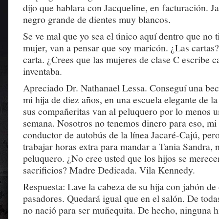
dijo que hablara con Jacqueline, en facturación. J
negro grande de dientes muy blancos.
Se ve mal que yo sea el único aquí dentro que no 
mujer, van a pensar que soy maricón. ¿Las cartas
carta. ¿Crees que las mujeres de clase C escribe ca
inventaba.
Apreciado Dr. Nathanael Lessa. Conseguí una bec
mi hija de diez años, en una escuela elegante de l
sus compañeritas van al peluquero por lo menos u
semana. Nosotros no tenemos dinero para eso, mi
conductor de autobús de la línea Jacaré-Cajú, pero
trabajar horas extra para mandar a Tania Sandra, nu
peluquero. ¿No cree usted que los hijos se merece
sacrificios? Madre Dedicada. Vila Kennedy.
Respuesta: Lave la cabeza de su hija con jabón de
pasadores. Quedará igual que en el salón. De toda
no nació para ser muñequita. De hecho, ninguna hi