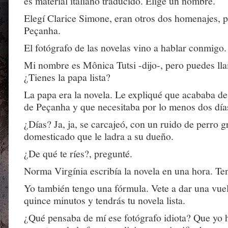
es material italiano traducido. Elige un nombre.
Elegí Clarice Simone, eran otros dos homenajes, pe
Peçanha.
El fotógrafo de las novelas vino a hablar conmigo.
Mi nombre es Mônica Tutsi -dijo-, pero puedes l
¿Tienes la papa lista?
La papa era la novela. Le expliqué que acababa de 
de Peçanha y que necesitaba por lo menos dos día
¿Días? Ja, ja, se carcajeó, con un ruido de perro 
domesticado que le ladra a su dueño.
¿De qué te ríes?, pregunté.
Norma Virgínia escribía la novela en una hora. Te
Yo también tengo una fórmula. Vete a dar una vuel
quince minutos y tendrás tu novela lista.
¿Qué pensaba de mí ese fotógrafo idiota? Que yo 