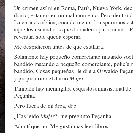
Un crimen así ni en Roma, París, Nueva York, decía
diario, estamos en un mal momento. Pero dentro 
La cosa es cíclica, cuando menos lo esperamos est
aquellos escándalos que da materia para un año. E
reventar, solo queda esperar.
Me despidieron antes de que estallara.
Solamente hay pequeño comerciante matando soc
bandido matando a pequeño comerciante, policía
bandido. Cosas pequeñas -le dije a Oswaldo Peçanh
y propietario del diario
Mujer
.
También hay meningitis, esquistosomiasis, mal de 
Peçanha.
Pero fuera de mi área, dije.
¿Has leído
Mujer
?, me preguntó Peçanha.
Admití que no. Me gusta más leer libros.