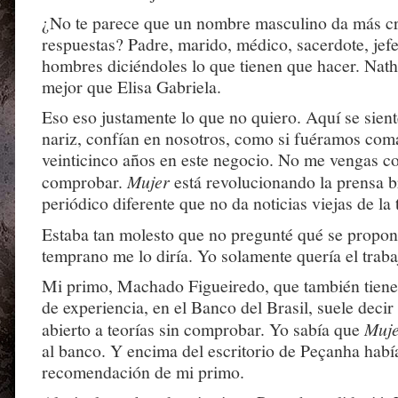
¿No te parece que un nombre masculino da más cré
respuestas? Padre, marido, médico, sacerdote, jefe
hombres diciéndoles lo que tienen que hacer. Nat
mejor que Elisa Gabriela.
Eso eso justamente lo que no quiero. Aquí se sien
nariz, confían en nosotros, como si fuéramos com
veinticinco años en este negocio. No me vengas co
comprobar.
Mujer
está revolucionando la prensa b
periódico diferente que no da noticias viejas de la 
Estaba tan molesto que no pregunté qué se propo
temprano me lo diría. Yo solamente quería el traba
Mi primo, Machado Figueiredo, que también tiene 
de experiencia, en el Banco del Brasil, suele decir
abierto a teorías sin comprobar. Yo sabía que
Muj
al banco. Y encima del escritorio de Peçanha habí
recomendación de mi primo.