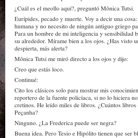
¿Cuál es el meollo aquí?, preguntó Mônica Tutsi.
Eurípides, pecado y muerte. Voy a decir una cosa
humana y no necesito de ningún antiguo griego pa
Para un hombre de mi inteligencia y sensibilidad b
su alrededor. Mírame bien a los ojos. ¿Has visto 
despierta, más alerta?
Mônica Tutsi me miró directo a los ojos y dijo:
Creo que estás loco.
Continué:
Cito los clásicos solo para mostrar mis conocimie
reportero de la fuente policíaca, si no lo hiciera n
cretinos. He leído miles de libros. ¿Cuántos libros
Peçanha?
Ninguno. ¿La Frederica puede ser negra?
Buena idea. Pero Tesio e Hipólito tienen que ser b