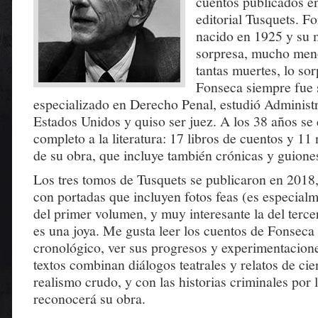
cuentos publicados en
editorial Tusquets. F
nacido en 1925 y su 
sorpresa, mucho men
tantas muertes, lo so
Fonseca siempre fue 
especializado en Derecho Penal, estudió Administr
Estados Unidos y quiso ser juez. A los 38 años se
completo a la literatura: 17 libros de cuentos y 11
de su obra, que incluye también crónicas y guione
Los tres tomos de Tusquets se publicaron en 2018, 
con portadas que incluyen fotos feas (es especial
del primer volumen, y muy interesante la del terce
es una joya. Me gusta leer los cuentos de Fonseca
cronológico, ver sus progresos y experimentacion
textos combinan diálogos teatrales y relatos de cie
realismo crudo, y con las historias criminales por 
reconocerá su obra.