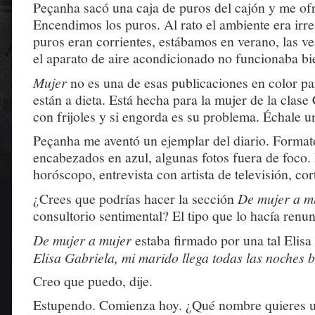
Peçanha sacó una caja de puros del cajón y me of
Encendimos los puros. Al rato el ambiente era irre
puros eran corrientes, estábamos en verano, las ve
el aparato de aire acondicionado no funcionaba bi
Mujer
no es una de esas publicaciones en color p
están a dieta. Está hecha para la mujer de la clas
con frijoles y si engorda es su problema. Échale u
Peçanha me aventó un ejemplar del diario. Formato
encabezados en azul, algunas fotos fuera de foco.
horóscopo, entrevista con artista de televisión, co
¿Crees que podrías hacer la sección
De mujer a m
consultorio sentimental? El tipo que lo hacía renun
De mujer a mujer
estaba firmado por una tal Elisa
Elisa Gabriela, mi marido llega todas las noches
Creo que puedo, dije.
Estupendo. Comienza hoy. ¿Qué nombre quieres 