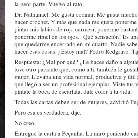
la peor parte. Vuelvo al rato.
Dr. Nathanael. Me gusta cocinar. Me gusta mucho
hacer crochet. Y más que nada me gusta ponerme u
pintar mis labios de rojo carmesí, ponerme bastant
ponerme rímel en los ojos. ¡Qué sensación! Es un
que quedarme encerrado en mi cuarto. Nadie sabe
hacer esas cosas. ¿Estoy mal? Pedro Redgrave. Ti
Respuesta: ¿Mal por qué? ¿Le haces daño a algui
tuve otro paciente que, como a ti, también le gusta
mujer. Llevaba una vida normal, productiva y útil a
que llegó a ser un profesional ejemplar. Viste tus v
píntate la boca de escarlata, dale color a tu vida.
Todas las cartas deben ser de mujeres, advirtió Pe
Pero esa es verdadera, dije.
No creo.
Entregué la carta a Peçanha. La miró poniendo car