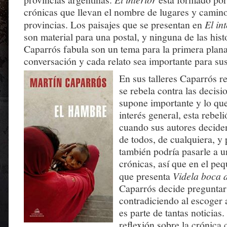
crónicas que llevan el nombre de lugares y camino
provincias. Los paisajes que se presentan en
El in
son material para una postal, y ninguna de las his
Caparrós fabula son un tema para la primera plan
conversación y cada relato sea importante para sus
En sus talleres Caparrós re
se rebela contra las decisi
supone importante y lo qu
interés general, esta rebel
cuando sus autores deciden
de todos, de cualquiera, y
también podría pasarle a u
crónicas, así que en el pe
que presenta
Videla boca 
Caparrós decide preguntars
contradiciendo al escoger 
es parte de tantas noticias.
reflexión sobre la crónica