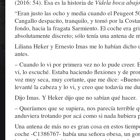
(2016: 54). Esa es la historia de
Videla boca abaj
“Eran justo las ocho y media cuando el Peugeot 5
Cangallo despacito, tranquilo, y tomó por la Costa
fondo, hacia la fragata Sarmiento. El coche era gri
absolutamente discreto; sólo tenía una antena de m
Liliana Heker y Ernesto Imas me lo habían dicho u
antes.
– Cuando lo vi por primera vez no lo pude creer. E
vi, lo escuché. Estaba haciendo flexiones y de pr
voz muy seca, muy cortante, que me dice: «Buenos
levanté la cabeza y lo vi, y creo que todavía me du
Dijo Imas. Y Heker dijo que no sabían qué hacer.
– Queríamos que se supiera, nos parecía terrible 
anduviera trotando por acá como si nada hubiera 
Una antena de más no es gran cosa en estos tiemp
coche -C1386767- había una señora obesa, un gor