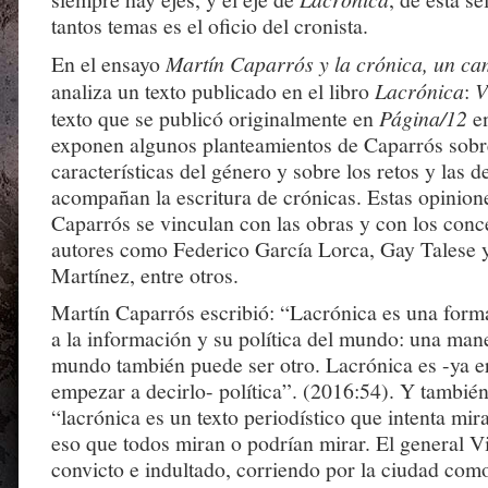
tantos temas es el oficio del cronista.
En el ensayo
Martín Caparrós y la crónica, un ca
analiza un texto publicado en el libro
Lacrónica
:
V
texto que se publicó originalmente en
Página/12
en
exponen algunos planteamientos de Caparrós sobr
características del género y sobre los retos y las 
acompañan la escritura de crónicas. Estas opinion
Caparrós se vinculan con las obras y con los conc
autores como Federico García Lorca, Gay Talese 
Martínez, entre otros.
Martín Caparrós escribió: “Lacrónica es una forma
a la información y su política del mundo: una mane
mundo también puede ser otro. Lacrónica es -ya e
empezar a decirlo- política”. (2016:54). Y también
“lacrónica es un texto periodístico que intenta mir
eso que todos miran o podrían mirar. El general Vi
convicto e indultado, corriendo por la ciudad como