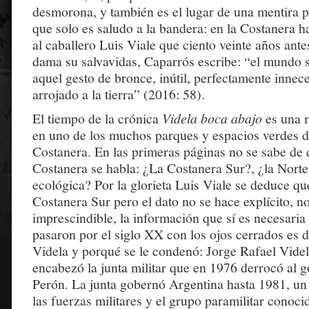
desmorona, y también es el lugar de una mentira p
que solo es saludo a la bandera: en la Costanera
al caballero Luis Viale que ciento veinte años ante
dama su salvavidas, Caparrós escribe: “el mundo 
aquel gesto de bronce, inútil, perfectamente innece
arrojado a la tierra” (2016: 58).
El tiempo de la crónica
Videla boca abajo
es una 
en uno de los muchos parques y espacios verdes d
Costanera. En las primeras páginas no se sabe de 
Costanera se habla: ¿La Costanera Sur?, ¿la Norte
ecológica? Por la glorieta Luis Viale se deduce que
Costanera Sur pero el dato no se hace explícito, n
imprescindible, la información que sí es necesaria
pasaron por el siglo XX con los ojos cerrados es d
Videla y porqué se le condenó: Jorge Rafael Vide
encabezó la junta militar que en 1976 derrocó al g
Perón. La junta gobernó Argentina hasta 1981, un 
las fuerzas militares y el grupo paramilitar cono