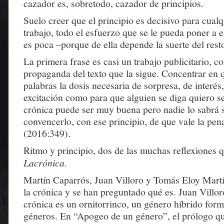
cazador es, sobretodo, cazador de principios.
Suelo creer que el principio es decisivo para cualq
trabajo, todo el esfuerzo que se le pueda poner a 
es poca –porque de ella depende la suerte del rest
La primera frase es casi un trabajo publicitario, c
propaganda del texto que la sigue. Concentrar en 
palabras la dosis necesaria de sorpresa, de interés,
excitación como para que alguien se diga quiero s
crónica puede ser muy buena pero nadie lo sabrá 
convencerlo, con ese principio, de que vale la pena
(2016:349).
Ritmo y principio, dos de las muchas reflexiones q
Lacrónica
.
Martín Caparrós, Juan Villoro y Tomás Eloy Martí
la crónica y se han preguntado qué es. Juan Villoro
crónica es un ornitorrinco, un género híbrido for
géneros. En “Apogeo de un género”, el prólogo q