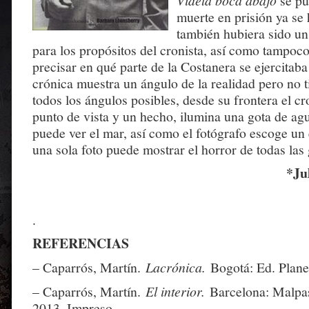
Videla boca abajo
se pu
muerte en prisión ya se
también hubiera sido un
para los propósitos del cronista, así como tampoco
precisar en qué parte de la Costanera se ejercitaba
crónica muestra un ángulo de la realidad pero no 
todos los ángulos posibles, desde su frontera el c
punto de vista y un hecho, ilumina una gota de agu
puede ver el mar, así como el fotógrafo escoge un
una sola foto puede mostrar el horror de todas las
*Ju
.
REFERENCIAS
– Caparrós, Martín.
Lacrónica.
Bogotá: Ed. Plane
– Caparrós, Martín.
El interior.
Barcelona: Malpas
2013. Impreso.