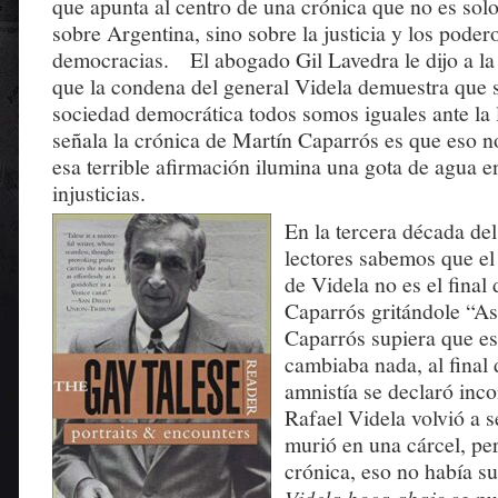
que apunta al centro de una crónica que no es sol
sobre Argentina, sino sobre la justicia y los poder
democracias. El abogado Gil Lavedra le dijo a l
que la condena del general Videla demuestra que 
sociedad democrática todos somos iguales ante la 
señala la crónica de Martín Caparrós es que eso n
esa terrible afirmación ilumina una gota de agua e
injusticias.
En la tercera década del
lectores sabemos que el f
de Videla no es el final
Caparrós gritándole “A
Caparrós supiera que es
cambiaba nada, al final d
amnistía se declaró inco
Rafael Videla volvió a 
murió en una cárcel, per
crónica, eso no había s