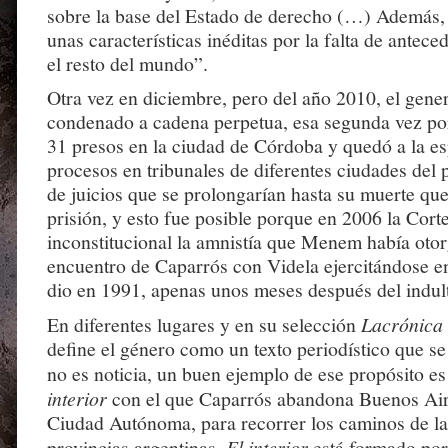
sobre la base del Estado de derecho (…) Además, 
unas características inéditas por la falta de antec
el resto del mundo”.
Otra vez en diciembre, pero del año 2010, el gener
condenado a cadena perpetua, esa segunda vez por
31 presos en la ciudad de Córdoba y quedó a la es
procesos en tribunales de diferentes ciudades del p
de juicios que se prolongarían hasta su muerte que
prisión, y esto fue posible porque en 2006 la Cor
inconstitucional la amnistía que Menem había oto
encuentro de Caparrós con Videla ejercitándose en
dio en 1991, apenas unos meses después del indul
En diferentes lugares y en su selección
Lacrónica
define el género como un texto periodístico que s
no es noticia, un buen ejemplo de ese propósito es
interior
con el que Caparrós abandona Buenos Aires
Ciudad Autónoma, para recorrer los caminos de las
provincias argentinas.
El interior
está formado por