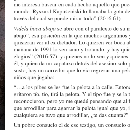
me interesa buscar en cada hecho aquello que pued
mundo. Ryszard Kapuściński lo llamaba la gota de
través del cual se puede mirar todo” (2016:61)
Videla boca abajo
se abre con el paratexto de su ir
abajo”, esa posición en la que muchos argentinos y
quisieran ver al ex dictador. Lo quieren ver boca a
mañana de 1991 lo ven sano y trotando, y hay qui
elogios” (2016:57), y quienes no lo ven y quienes
él, y quien da un zapatazo detrás del asesino solo 
susto, hay un corredor que lo vio regresar una pel
niños que jugaba:
“…a los pibes se les fue la pelota a la calle. Enton
gritaron tío, tío, tirá la pelota. Y el tipo fue y se la
reconocieron, pero yo me quedé pensando que al fi
que arrodillar para agarrar la pelota igual que yo, 
cualquiera se tuvo que arrodillar, ¿te das cuenta?”
Un pobre consuelo el de ese testigo, un consuelo 