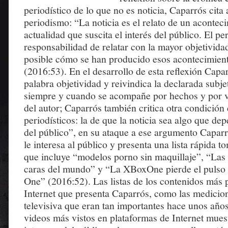
periodístico de lo que no es noticia, Caparrós cit
periodismo: “La noticia es el relato de un acontec
actualidad que suscita el interés del público. El per
responsabilidad de relatar con la mayor objetivida
posible cómo se han producido esos acontecimien
(2016:53). En el desarrollo de esta reflexión Capa
palabra objetividad y reivindica la declarada subje
siempre y cuando se acompañe por hechos y por v
del autor; Caparrós también critica otra condición
periodísticos: la de que la noticia sea algo que dep
del público”, en su ataque a ese argumento Capar
le interesa al público y presenta una lista rápida t
que incluye “modelos porno sin maquillaje”, “La
caras del mundo” y “La XBoxOne pierde el pulso c
One” (2016:52). Las listas de los contenidos más 
Internet que presenta Caparrós, como las medicio
televisiva que eran tan importantes hace unos años, 
videos más vistos en plataformas de Internet mues