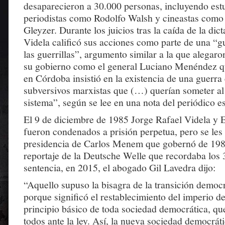
desaparecieron a 30.000 personas, incluyendo estu
periodistas como Rodolfo Walsh y cineastas co
Gleyzer. Durante los juicios tras la caída de la dic
Videla calificó sus acciones como parte de una “gu
las guerrillas”, argumento similar a la que alegaro
su gobierno como el general Luciano Menéndez q
en Córdoba insistió en la existencia de una guerra 
subversivos marxistas que (…) querían someter al 
sistema”, según se lee en una nota del periódico e
El 9 de diciembre de 1985 Jorge Rafael Videla y
fueron condenados a prisión perpetua, pero se les 
presidencia de Carlos Menem que gobernó de 198
reportaje de la Deutsche Welle que recordaba los 
sentencia, en 2015, el abogado Gil Lavedra dijo:
“Aquello supuso la bisagra de la transición democr
porque significó el restablecimiento del imperio de 
principio básico de toda sociedad democrática, que
todos ante la ley. Así, la nueva sociedad democrát