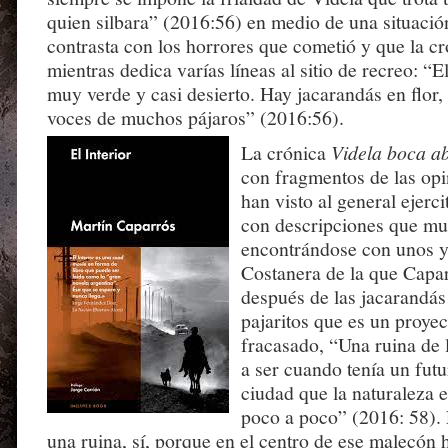
quien silbara” (2016:56) en medio de una situació
contrasta con los horrores que cometió y que la cr
mientras dedica varías líneas al sitio de recreo: “El
muy verde y casi desierto. Hay jacarandás en flor,
voces de muchos pájaros” (2016:56).
La crónica
Videla boca a
con fragmentos de las opi
han visto al general ejerci
con descripciones que mu
encontrándose con unos y
Costanera de la que Capa
después de las jacarandás 
pajaritos que es un proyec
fracasado, “Una ruina de l
a ser cuando tenía un futu
ciudad que la naturaleza 
poco a poco” (2016: 58).
una ruina, sí, porque en el centro de ese malecón 