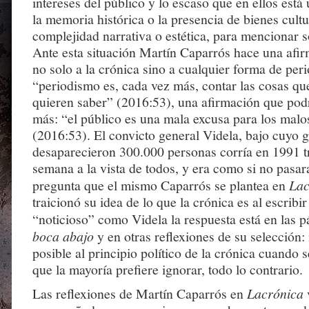
intereses del público y lo escaso que en ellos está
la memoria histórica o la presencia de bienes cult
complejidad narrativa o estética, para mencionar s
Ante esta situación Martín Caparrós hace una afi
no solo a la crónica sino a cualquier forma de per
“periodismo es, cada vez más, contar las cosas q
quieren saber” (2016:53), una afirmación que pod
más: “el público es una mala excusa para los malos
(2016:53). El convicto general Videla, bajo cuyo 
desaparecieron 300.000 personas corría en 1991 
semana a la vista de todos, y era como si no pasar
pregunta que el mismo Caparrós se plantea en
Lac
traicionó su idea de lo que la crónica es al escribi
“noticioso” como Videla la respuesta está en las 
boca abajo
y en otras reflexiones de su selección: 
posible al principio político de la crónica cuando 
que la mayoría prefiere ignorar, todo lo contrario.
Las reflexiones de Martín Caparrós en
Lacrónica