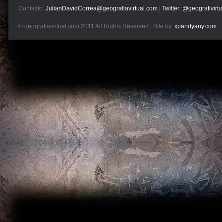
Contacto:
JulianDavidCorrea@geografiavirtual.com
|
Twitter: @geografivirtu
© geografiavirtual.com 2011 All Rights Reserved | Site by:
xpandyany.com