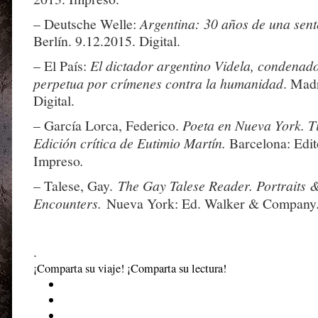
– Deutsche Welle:
Argentina: 30 años de una sent
Berlín. 9.12.2015. Digital.
– El País:
El dictador argentino Videla, condenad
perpetua por crímenes contra la humanidad
. Mad
Digital.
– García Lorca, Federico.
Poeta en Nueva York. Ti
Edición crítica de Eutimio Martín.
Barcelona: Edit
Impreso
.
– Talese, Gay.
The Gay Talese Reader. Portraits 
Encounters.
Nueva York: Ed. Walker & Company.
.
¡Comparta su viaje! ¡Comparta su lectura!