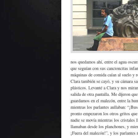
nos quedamos ahí, entre el agua oscura
que seguían con sus cancioncitas infan
máquinas de comida caían al suelo y r
Clara también se cayó, y su cámara sa
plásticos. Levanté a Clara y nos miram
salida de otra pantalla. Me dijeron que
guardamos en el malecón, entre la hum
mientras los parlantes aullaban: “¡Bu
pronto empezaron los otros gritos que
nadie se movía mientras los cristales 
llamaban desde los planchones, y mient
¡Fuera del malecón!”, y los parlantes 