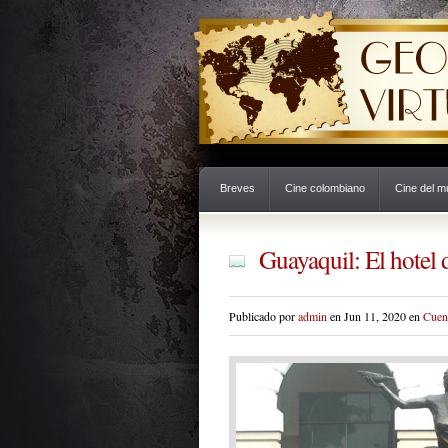
Breves
Cine colombiano
Cine del 
Guayaquil: El hotel d
Publicado por
admin
en Jun 11, 2020 en
Cuen