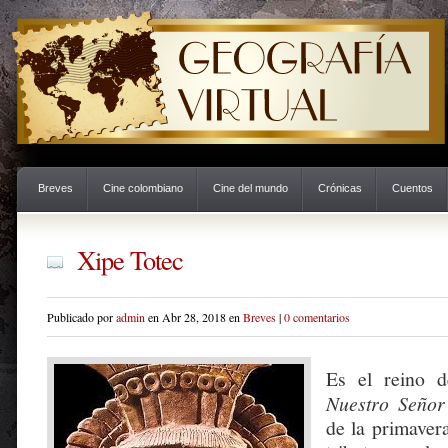
Breves
Cine colombiano
Cine del mundo
Crónicas
Cuentos
Xipe Totec
Publicado por
admin
en Abr 28, 2018 en
Breves
|
0 comentarios
Es el reino d
Nuestro Señor
de la primaver