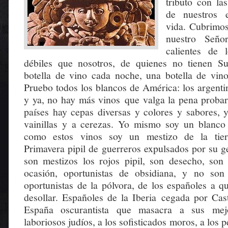
tributo con la
de nuestros 
vida. Cubrimos
nuestro Seño
calientes de
débiles que nosotros, de quienes no tienen S
botella de vino cada noche, una botella de vin
Pruebo todos los blancos de América: los argenti
y ya, no hay más vinos que valga la pena probar
países hay cepas diversas y colores y sabores, 
vainillas y a cerezas. Yo mismo soy un blanco
como estos vinos soy un mestizo de la tierr
Primavera pipil de guerreros expulsados por su g
son mestizos los rojos pipil, son desecho, son
ocasión, oportunistas de obsidiana, y no son 
oportunistas de la pólvora, de los españoles a q
desollar. Españoles de la Iberia cegada por Cast
España oscurantista que masacra a sus mejo
laboriosos judíos, a los sofisticados moros, a los 