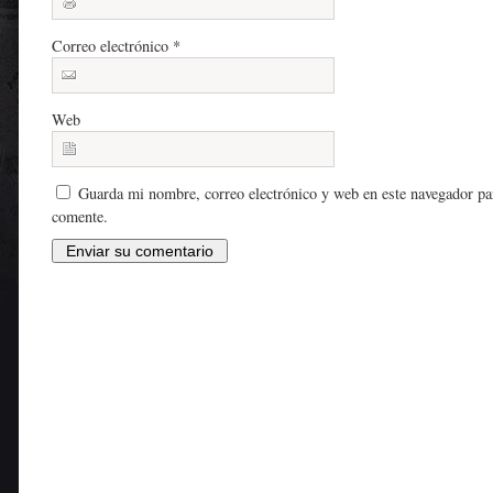
Correo electrónico
*
Web
Guarda mi nombre, correo electrónico y web en este navegador pa
comente.