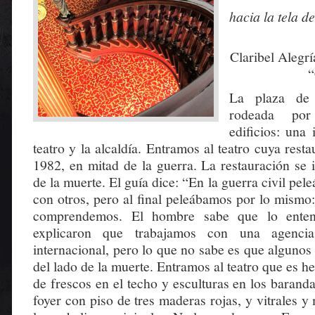
hacia la tela d
Claribel Alegrí
“
La plaza de
rodeada por
edificios: una 
teatro y la alcaldía. Entramos al teatro cuya res
1982, en mitad de la guerra. La restauración se 
de la muerte. El guía dice: “En la guerra civil pe
con otros, pero al final peleábamos por lo mismo
comprendemos. El hombre sabe que lo ente
explicaron que trabajamos con una agenci
internacional, pero lo que no sabe es que alguno
del lado de la muerte. Entramos al teatro que es h
de frescos en el techo y esculturas en los baranda
foyer con piso de tres maderas rojas, y vitrales y