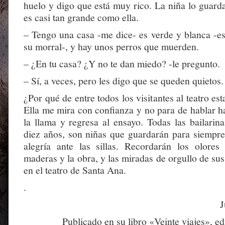
huelo y digo que está muy rico. La niña lo guard
es casi tan grande como ella.
– Tengo una casa -me dice- es verde y blanca -e
su morral-, y hay unos perros que muerden.
– ¿En tu casa? ¿Y no te dan miedo? -le pregunto.
– Sí, a veces, pero les digo que se queden quietos.
¿Por qué de entre todos los visitantes al teatro es
Ella me mira con confianza y no para de hablar h
la llama y regresa al ensayo. Todas las bailarin
diez años, son niñas que guardarán para siempre
alegría ante las sillas. Recordarán los olores
maderas y la obra, y las miradas de orgullo de sus
en el teatro de Santa Ana.
.
J
Publicado en su libro «Veinte viajes», ed