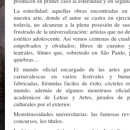
producen en primer caso la esterilidad y en segundo
La esterilidad: aquellas obras encontradas en
nuestra arte, donde el autor se castra en ejerci
todavía, no alcanzan a la plena posesión de su
frustrado de la universalización: artistas que no d
estético adolescente. Así vemos centenas de cuadr
empolvados y olvidados; libros de cuentos 
teatrales, filmes que, sobretodo en São Paulo, 
quiebras…
El mundo oficial encargado de las artes gen
carnavalescas en varios festivales y bienal
fabricadas, fórmulas fáciles de éxito, cócteles e
mundo, además de algunos monstruos oficiale
académicos de Letras y Artes, jurados de p
culturales por el exterior.
Monstruosidades universitarias: las famosas revis
concursos, los títulos.