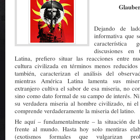
Glaube
Dejando de lado
informativa que s
característica
discusiones en
Latina, prefiero situar las reacciones entre nu
cultura civilizada en términos menos reducidos
también, caracterizan el análisis del observa
mientras América Latina lamenta sus miseri
extranjero cultiva el sabor de esa miseria, no c
sino como dato formal de su campo de interés. Ni
su verdadera miseria al hombre civilizado, ni el
comprende verdaderamente la miseria del latino.
He aquí – fundamentalmente – la situación de l
frente al mundo. Hasta hoy solo mentiras ela
(exotismos formales que vulgarizan prob