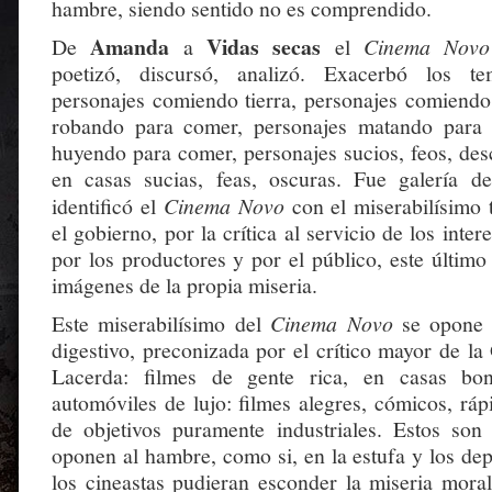
hambre, siendo sentido no es comprendido.
Amanda
Vidas secas
De
a
el
Cinema Novo
poetizó, discursó, analizó. Exacerbó los t
personajes comiendo tierra, personajes comiendo 
robando para comer, personajes matando para 
huyendo para comer, personajes sucios, feos, des
en casas sucias, feas, oscuras. Fue galería d
identificó el
Cinema Novo
con el miserabilísimo
el gobierno, por la crítica al servicio de los inter
por los productores y por el público, este último
imágenes de la propia miseria.
Este miserabilísimo del
Cinema Novo
se opone a
digestivo, preconizada por el crítico mayor de l
Lacerda: filmes de gente rica, en casas bon
automóviles de lujo: filmes alegres, cómicos, ráp
de objetivos puramente industriales. Estos son
oponen al hambre, como si, en la estufa y los de
los cineastas pudieran esconder la miseria mora