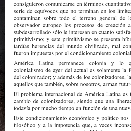
consiguieron comunicarse en términos cuantitativ
serie de equívocos que no terminan en los límite
contaminan sobre todo el terreno general de lo
observador europeo los procesos de creación a
subdesarrollado sólo le interesan en cuanto satisfa
primitivismo; y este primitivismo se presenta híb
tardías herencias del mundo civilizado, mal c
fueron impuestas por el condicionamiento colonial
América Latina permanece colonia y lo qu
colonialismo de ayer del actual es solamente la 
del colonizador; y además de los colonizadores, la
aquellos que también, sobre nosotros, arman futur
El problema internacional de América Latina es 
cambio de colonizadores, siendo que una liberac
todavía por mucho tiempo en función de una nuev
Este condicionamiento económico y político nos l
filosófico y a la impotencia que, a veces incons