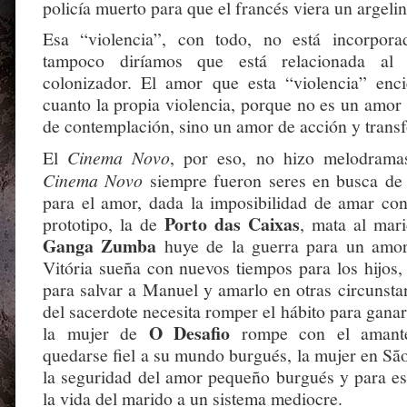
policía muerto para que el francés viera un argelin
Esa “violencia”, con todo, no está incorpor
tampoco diríamos que está relacionada al
colonizador. El amor que esta “violencia” enci
cuanto la propia violencia, porque no es un amor
de contemplación, sino un amor de acción y trans
El
Cinema Novo
, por eso, no hizo melodramas
Cinema Novo
siempre fueron seres en busca de 
para el amor, dada la imposibilidad de amar co
Porto das Caixas
prototipo, la de
, mata al mar
Ganga Zumba
huye de la guerra para un amor
Vitória sueña con nuevos tiempos para los hijos,
para salvar a Manuel y amarlo en otras circunsta
del sacerdote necesita romper el hábito para gan
O Desafio
la mujer de
rompe con el amante
quedarse fiel a su mundo burgués, la mujer en Sã
la seguridad del amor pequeño burgués y para eso
la vida del marido a un sistema mediocre.