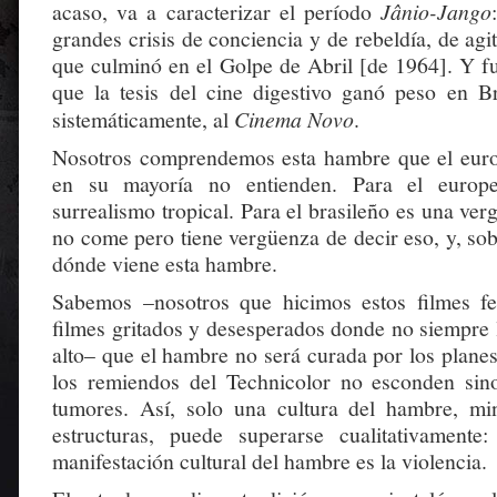
acaso, va a caracterizar el período
Jânio-Jango
grandes crisis de conciencia y de rebeldía, de agi
que culminó en el Golpe de Abril [de 1964]. Y fu
que la tesis del cine digestivo ganó peso en B
sistemáticamente, al
Cinema Novo
.
Nosotros comprendemos esta hambre que el euro
en su mayoría no entienden. Para el europ
surrealismo tropical. Para el brasileño es una ver
no come pero tiene vergüenza de decir eso, y, so
dónde viene esta hambre.
Sabemos –nosotros que hicimos estos filmes feo
filmes gritados y desesperados donde no siempre 
alto– que el hambre no será curada por los plane
los remiendos del Technicolor no esconden sin
tumores. Así, solo una cultura del hambre, mi
estructuras, puede superarse cualitativament
manifestación cultural del hambre es la violencia.