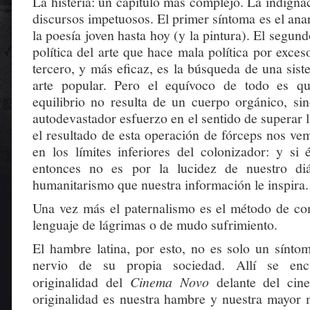
La histeria: un capítulo más complejo. La indigna
discursos impetuosos. El primer síntoma es el an
la poesía joven hasta hoy (y la pintura). El segun
política del arte que hace mala política por exces
tercero, y más eficaz, es la búsqueda de una sist
arte popular. Pero el equívoco de todo es qu
equilibrio no resulta de un cuerpo orgánico, sin
autodevastador esfuerzo en el sentido de superar 
el resultado de esta operación de fórceps nos ve
en los límites inferiores del colonizador: y si
entonces no es por la lucidez de nuestro di
humanitarismo que nuestra información le inspira.
Una vez más el paternalismo es el método de c
lenguaje de lágrimas o de mudo sufrimiento.
El hambre latina, por esto, no es solo un síntom
nervio de su propia sociedad. Allí se encu
originalidad del
Cinema Novo
delante del cine
originalidad es nuestra hambre y nuestra mayor m