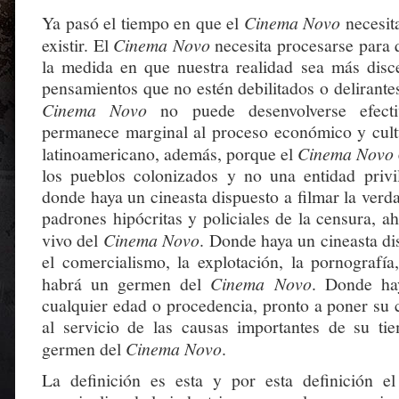
Ya pasó el tiempo en que el
Cinema Novo
necesit
existir. El
Cinema Novo
necesita procesarse para 
la medida en que nuestra realidad sea más disce
pensamientos que no estén debilitados o delirante
Cinema Novo
no puede desenvolverse efecti
permanece marginal al proceso económico y cultu
latinoamericano, además, porque el
Cinema Novo
los pueblos colonizados y no una entidad privil
donde haya un cineasta dispuesto a filmar la verda
padrones hipócritas y policiales de la censura, 
vivo del
Cinema Novo
. Donde haya un cineasta di
el comercialismo, la explotación, la pornografía
habrá un germen del
Cinema Novo
. Donde ha
cualquier edad o procedencia, pronto a poner su 
al servicio de las causas importantes de su t
germen del
Cinema Novo
.
La definición es esta y por esta definición e