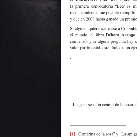
la primera convocatoria “Leer es mi
reconocimiento, fue posible reimprimi
y que en 2008 había ganado un premio
Si alguien quiere acercarse a Colombi
Débora Arango,
el mundo, el libro
comienzo, y si alguna pregunta hay s
valor patrimonial, este título es un ej
.
Imagen: sección central de la acuare
[1]
“Cantarina de la rosa” y “La amiga