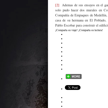
[2]
Ademas de sus ensayos en el gar
solo pudo hacer dos murales en Colo
Compañía de Empaques de Medellín, d
casa de su hermana en El Poblado, c
Pablo Escobar para construir el edifi
¡Comparta su viaje! ¡Comparta su lectura!