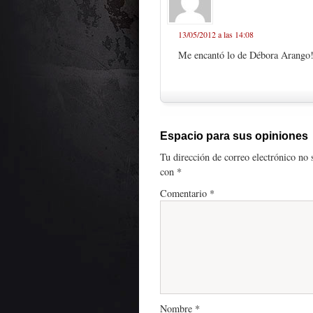
13/05/2012 a las 14:08
Me encantó lo de Débora Arango!!!
Espacio para sus opiniones
Tu dirección de correo electrónico no 
con
*
Comentario
*
Nombre
*