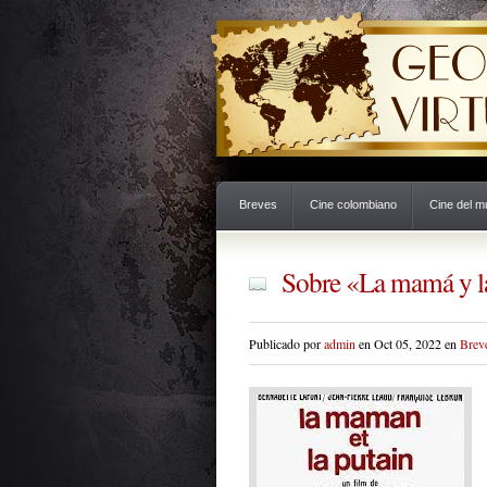
Breves
Cine colombiano
Cine del 
Sobre «La mamá y la
Publicado por
admin
en Oct 05, 2022 en
Brev