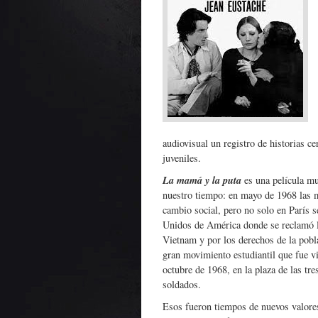
audiovisual un registro de historias ce
juveniles.
La mamá y la puta
es una película mu
nuestro tiempo: en mayo de 1968 las m
cambio social, pero no solo en París 
Unidos de América donde se reclamó la
Vietnam y por los derechos de la po
gran movimiento estudiantil que fue 
octubre de 1968, en la plaza de las tr
soldados.
Esos fueron tiempos de nuevos valores