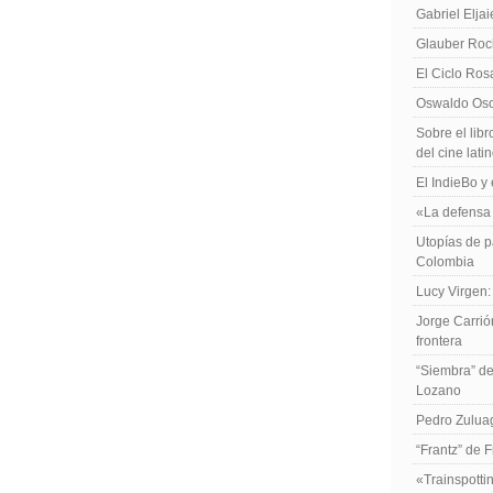
Gabriel Elja
Glauber Roch
El Ciclo Ros
Oswaldo Osor
Sobre el libr
del cine lat
El IndieBo y 
«La defensa 
Utopías de p
Colombia
Lucy Virgen:
Jorge Carrió
frontera
“Siembra” de
Lozano
Pedro Zuluag
“Frantz” de 
«Trainspotti