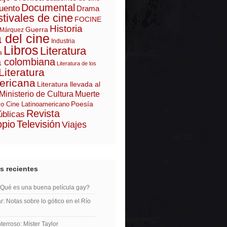
Documental
uento
Drama
tivales de cine
FOCINE
Historia
Guerra
 Márquez
a del cine
Industria
Libros
Literatura
a
a colombiana
Literatura de los
Literatura
ericana
Literatura llevada al
Ministerio de Cultura
Muerte
Poesía
o Cine Latinoamericano
Revista
úblicas
opio
Televisión
Viajes
s recientes
¿Qué es una buena película gay?
r: Notas sobre lo gótico en el Río
erroso: Míster Taylor