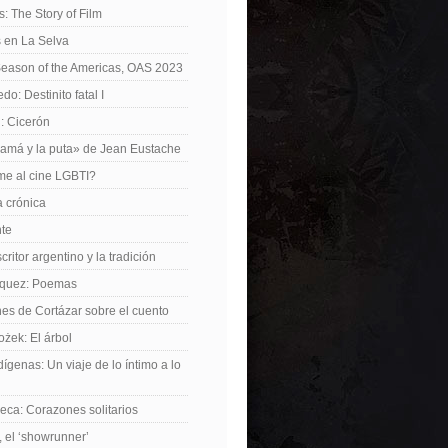
: The Story of Film
 en La Selva
Season of the Americas, OAS 2023
o: Destinito fatal I
: Cicerón
amá y la puta» de Jean Eustache
me al cine LGBTI?
a crónica
nte
critor argentino y la tradición
rquez: Poemas
nes de Cortázar sobre el cuento
żek: El árbol
dígenas: Un viaje de lo íntimo a lo
ca: Corazones solitarios
 el ‘showrunner’