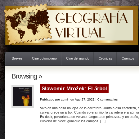
Breves
Cine colombiano
Cine del mundo
Crónicas
Cuentos
Browsing »
Sławomir Mrożek: El árbol
Publicado por
admin
en Ago 27, 2021 |
0 comentarios
Vivo en una casa no lejos de la carretera. Junto a esa carretera, a
curva, crece un árbol. Cuando yo era niño, la carretera era aún un
Es decir, polvorienta en verano, fangosa en primavera y en otoño,
cubierta de nieve igual que los campos. […]