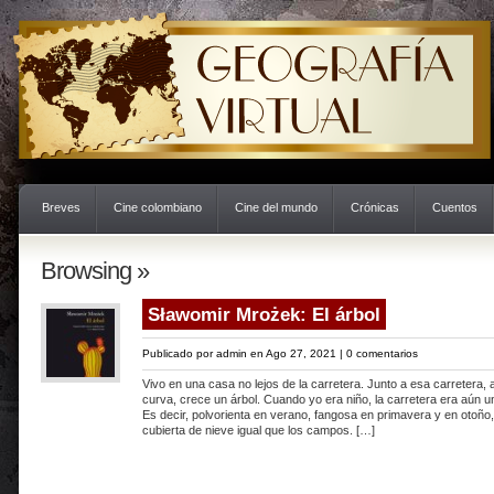
Breves
Cine colombiano
Cine del mundo
Crónicas
Cuentos
Browsing »
Sławomir Mrożek: El árbol
Publicado por
admin
en Ago 27, 2021 |
0 comentarios
Vivo en una casa no lejos de la carretera. Junto a esa carretera, a
curva, crece un árbol. Cuando yo era niño, la carretera era aún un
Es decir, polvorienta en verano, fangosa en primavera y en otoño,
cubierta de nieve igual que los campos. […]