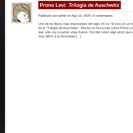
Primo Levi: Trilogía de Auschwitz
Publicado por
admin
en Ago 13, 2020 |
0 comentarios
Uno de los libros más importantes del siglo XX es “Si esto es un 
de la “Trilogía de Auschwitz”. Mucho se ha escrito sobre Primo Lev
que sólo voy a sumar unas frases. Escribir sobre algo atroz que e
muy difícil: a la necesidad […]