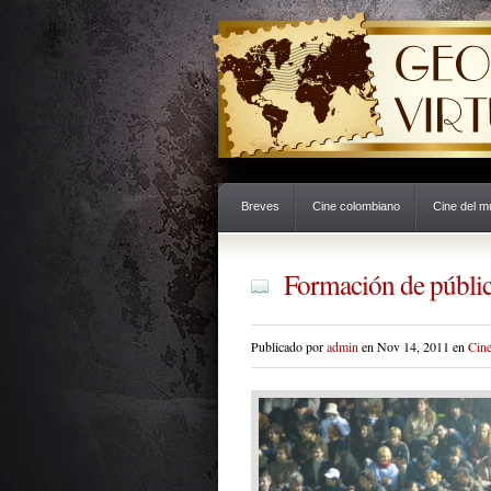
Breves
Cine colombiano
Cine del 
Formación de públic
Publicado por
admin
en Nov 14, 2011 en
Cin