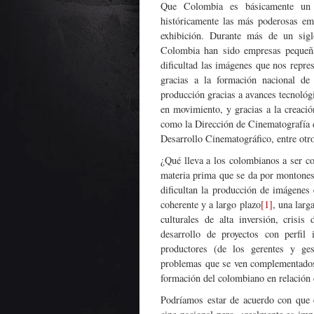
Que Colombia es básicamente un 
históricamente las más poderosas emp
exhibición. Durante más de un sigl
Colombia han sido empresas pequeñas
dificultad las imágenes que nos repre
gracias a la formación nacional de 
producción gracias a avances tecnológ
en movimiento, y gracias a la creació
como la Dirección de Cinematografía d
Desarrollo Cinematográfico, entre otr
¿Qué lleva a los colombianos a ser co
materia prima que se da por montones
dificultan la producción de imágenes
coherente y a largo plazo
[1]
, una larg
culturales de alta inversión, crisis
desarrollo de proyectos con perfil 
productores (de los gerentes y ges
problemas que se ven complementados p
formación del colombiano en relación c
Podríamos estar de acuerdo con que