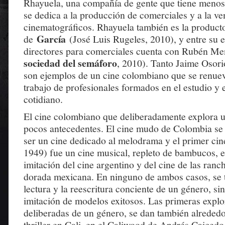
Rhayuela, una compañía de gente que tiene menos
se dedica a la producción de comerciales y a la ve
cinematográficos. Rhayuela también es la product
García
de
(José Luis Rugeles, 2010), y entre su 
directores para comerciales cuenta con Rubén Me
sociedad del semáforo
, 2010). Tanto Jaime Osor
son ejemplos de un cine colombiano que se renuev
trabajo de profesionales formados en el estudio y e
cotidiano.
El cine colombiano que deliberadamente explora u
pocos antecedentes. El cine mudo de Colombia se 
ser un cine dedicado al melodrama y el primer ci
1949) fue un cine musical, repleto de bambucos, 
imitación del cine argentino y del cine de las ranc
dorada mexicana. En ninguno de ambos casos, se t
lectura y la reescritura conciente de un género, si
imitación de modelos exitosos. Las primeras expl
deliberadas de un género, se dan también alrededo
thriller en Cali, en el Caliwood de Andrés Caiced