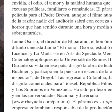
envidia, el odio, el temor y la maldad humana que
excusas políticas, familiares o románticas. El pár
película para el Padre Brown, aunque el filme nun
de la razón: nadie del auditorio sabrá con certeza s
horror que han sentido durante una hora y media
sobrenaturales.
Jaime Osorio, el director de El páramo, el homóni
difunto cineasta Jaime “El mono” Osorio, estudió 
Licence, y La Maitrisse en Arts du Spectacle Men
Cinématographiques en la Université de Rennes II,
Durante su vida en ese país, dirigió la obra de te
Buchner, y participó en la puesta en escena de la 
inspector”, de Gogol. Tras regresar a Colombia, 
dirigido comerciales para Teleset, República Film
y Los Sopranos en Venezuela. Ha sido profesor en
y en las universidades Nacional y Javeriana
(www.rhayuela.com/paramo). El páramo es su
op
empresa colombiana responsable de la producción 