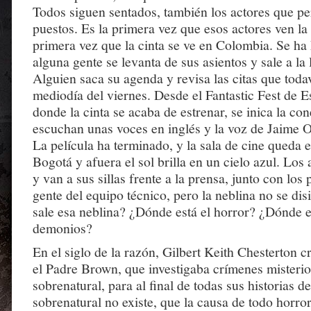
Todos siguen sentados, también los actores que p
puestos. Es la primera vez que esos actores ven la p
primera vez que la cinta se ve en Colombia. Se ha
alguna gente se levanta de sus asientos y sale a la l
Alguien saca su agenda y revisa las citas que toda
mediodía del viernes. Desde el Fantastic Fest de 
donde la cinta se acaba de estrenar, se inica la co
escuchan unas voces en inglés y la voz de Jaime Os
La película ha terminado, y la sala de cine queda e
Bogotá y afuera el sol brilla en un cielo azul. Los 
y van a sus sillas frente a la prensa, junto con los
gente del equipo técnico, pero la neblina no se di
sale esa neblina? ¿Dónde está el horror? ¿Dónde e
demonios?
En el siglo de la razón, Gilbert Keith Chesterton c
el Padre Brown, que investigaba crímenes misterio
sobrenatural, para al final de todas sus historias d
sobrenatural no existe, que la causa de todo horror