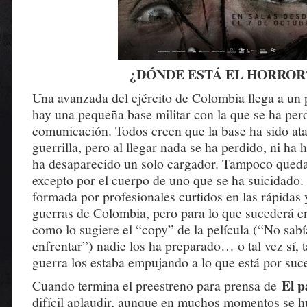
¿DÓNDE ESTÁ EL HORROR
Una avanzada del ejército de Colombia llega a u
hay una pequeña base militar con la que se ha per
comunicación. Todos creen que la base ha sido ata
guerrilla, pero al llegar nada se ha perdido, ni ha 
ha desaparecido un solo cargador. Tampoco queda
excepto por el cuerpo de uno que se ha suicidado.
formada por profesionales curtidos en las rápidas 
guerras de Colombia, pero para lo que sucederá e
como lo sugiere el “copy” de la película (“No sabí
enfrentar”) nadie los ha preparado… o tal vez sí, t
guerra los estaba empujando a lo que está por suc
El 
Cuando termina el preestreno para prensa de
difícil aplaudir, aunque en muchos momentos se h