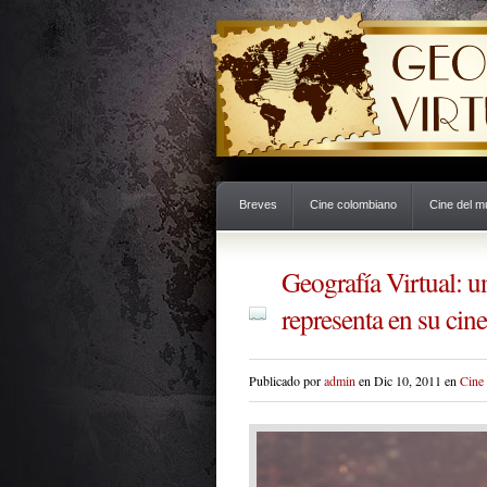
Breves
Cine colombiano
Cine del 
Geografía Virtual: u
representa en su cine
Publicado por
admin
en Dic 10, 2011 en
Cine