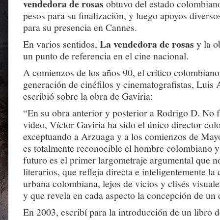
vendedora de rosas
obtuvo del estado colombian
pesos para su finalización, y luego apoyos diverso
para su presencia en Cannes.
La vendedora de rosas
En varios sentidos,
y la o
un punto de referencia en el cine nacional.
A comienzos de los años 90, el crítico colombian
generación de cinéfilos y cinematografistas, Luis 
escribió sobre la obra de Gaviria:
“En su obra anterior y posterior a Rodrigo D. No f
video, Víctor Gaviria ha sido el único director col
exceptuando a Arzuaga y a los comienzos de Mayo
es totalmente reconocible el hombre colombiano y
futuro es el primer largometraje argumental que n
literarios, que refleja directa e inteligentemente la
urbana colombiana, lejos de vicios y clisés visuale
y que revela en cada aspecto la concepción de un 
En 2003, escribí para la introducción de un libro de