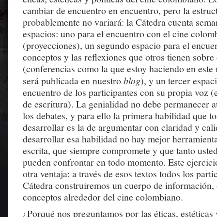
cambiar de encuentro en encuentro, pero la estru
probablemente no variará: la Cátedra cuenta sema
espacios: uno para el encuentro con el cine colom
(proyecciones), un segundo espacio para el encuen
conceptos y las reflexiones que otros tienen sobre
(conferencias como la que estoy haciendo en est
será publicada en nuestro
blog
), y un tercer espac
encuentro de los participantes con su propia voz (es
de escritura). La genialidad no debe permanecer a
los debates, y para ello la primera habilidad que 
desarrollar es la de argumentar con claridad y cali
desarrollar esa habilidad no hay mejor herramienta
escrita, que siempre compromete y que tanto uste
pueden confrontar en todo momento. Este ejercicio
otra ventaja: a través de esos textos todos los parti
Cátedra construiremos un cuerpo de información, 
conceptos alrededor del cine colombiano.
¿Porqué nos preguntamos por las éticas, estéticas y