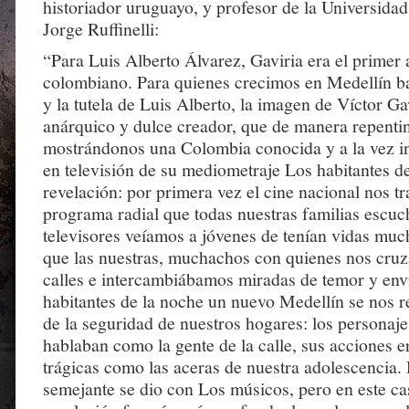
historiador uruguayo, y profesor de la Universidad
Jorge Ruffinelli:
“Para Luis Alberto Álvarez, Gaviria era el primer 
colombiano. Para quienes crecimos en Medellín ba
y la tutela de Luis Alberto, la imagen de Víctor Ga
anárquico y dulce creador, que de manera repenti
mostrándonos una Colombia conocida y a la vez inv
en televisión de su mediometraje Los habitantes d
revelación: por primera vez el cine nacional nos tr
programa radial que todas nuestras familias escuc
televisores veíamos a jóvenes de tenían vidas muc
que las nuestras, muchachos con quienes nos cru
calles e intercambiábamos miradas de temor y env
habitantes de la noche un nuevo Medellín se nos 
de la seguridad de nuestros hogares: los personajes
hablaban como la gente de la calle, sus acciones e
trágicas como las aceras de nuestra adolescencia
semejante se dio con Los músicos, pero en este ca