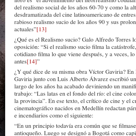
del realismo social de los años 60-70 y como la alt
desdramatizada del cine latinoamericano de entresi
rabioso realismo sucio de los años 90 y sus prolo
actuales”
[13]
¿Qué es el Realismo sucio? Galo Alfredo Torres lo
oposición: “Si el realismo sucio filma la catástrofe
cotidiano filma lo que viene después, y a veces, lo
antes
[14]
”
¿Y qué dice de su misma obra Víctor Gaviria? En 
Gaviria junto con Luis Alberto Álvarez escribió un
largo de los años ha acabado deviniendo un manifi
trabajo: “Las latas en el fondo del río: el cine co
la provincia”. En ese texto, el crítico de cine y el 
cinematográfico nacidos en Medellín redactan pár
e incendiarios como el siguiente:
“En un principio todavía era común que se filmase 
antioqueño. Luego se designó a Bogotá como capita