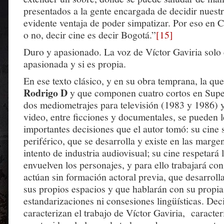
presentados a la gente encargada de decidir nuestr
evidente ventaja de poder simpatizar. Por eso en 
o no, decir cine es decir Bogotá.”
[15]
Duro y apasionado. La voz de Víctor Gaviria solo e
apasionada y si es propia.
En ese texto clásico, y en su obra temprana, la qu
Rodrigo D
y que componen cuatro cortos en Supe
dos mediometrajes para televisión (1983 y 1986) y
video, entre ficciones y documentales, se pueden l
importantes decisiones que el autor tomó: su cine 
periférico, que se desarrolla y existe en las marge
intento de industria audiovisual; su cine respetará
envuelven los personajes, y para ello trabajará co
actúan sin formación actoral previa, que desarrolla
sus propios espacios y que hablarán con su propia
estandarizaciones ni consesiones lingüísticas. Dec
caracterizan el trabajo de Víctor Gaviria, caracter