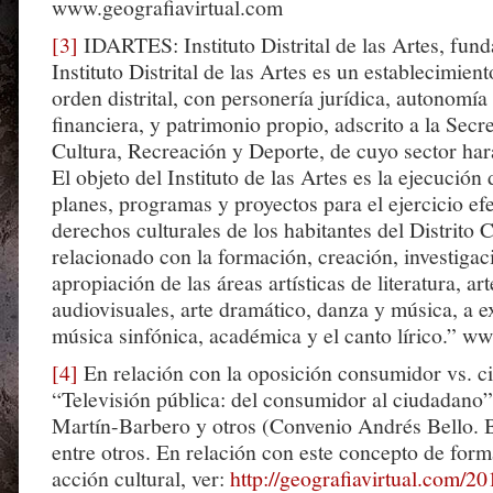
www.geografiavirtual.com
[3]
IDARTES: Instituto Distrital de las Artes, fun
Instituto Distrital de las Artes es un establecimien
orden distrital, con personería jurídica, autonomía
financiera, y patrimonio propio, adscrito a la Secre
Cultura, Recreación y Deporte, de cuyo sector hará
El objeto del Instituto de las Artes es la ejecución 
planes, programas y proyectos para el ejercicio efe
derechos culturales de los habitantes del Distrito C
relacionado con la formación, creación, investigac
apropiación de las áreas artísticas de literatura, art
audiovisuales, arte dramático, danza y música, a e
música sinfónica, académica y el canto lírico.” ww
[4]
En relación con la oposición consumidor vs. c
“Televisión pública: del consumidor al ciudadano
Martín-Barbero y otros (Convenio Andrés Bello. 
entre otros. En relación con este concepto de form
acción cultural, ver:
http://geografiavirtual.com/2