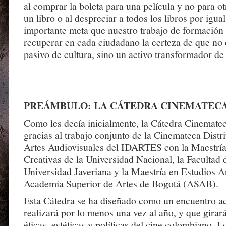
al comprar la boleta para una película y no para o
un libro o al despreciar a todos los libros por igu
importante meta que nuestro trabajo de formación 
recuperar en cada ciudadano la certeza de que no
pasivo de cultura, sino un activo transformador de
PREÁMBULO: LA CÁTEDRA CINEMATEC
Como les decía inicialmente, la Cátedra Cinematec
gracias al trabajo conjunto de la Cinemateca Distr
Artes Audiovisuales del IDARTES con la Maestría
Creativas de la Universidad Nacional, la Facultad 
Universidad Javeriana y la Maestría en Estudios Ar
Academia Superior de Artes de Bogotá (ASAB).
Esta Cátedra se ha diseñado como un encuentro a
realizará por lo menos una vez al año, y que girar
éticas, estéticas y políticas del cine colombiano. 