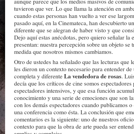
aunque parece que los medios masivos de comuni
tuvieron que ver. Lo que llama la atención en amba
cuando estas personas han vuelto a ver ese largom
pasado aquí, en la Cinemateca, han descubierto un
diferente que se alegran de haber visto y que cons
Dejo aquí estas anécdotas, pero quiero señalar la 
presentan: nuestra percepción sobre un objeto se 
medida que nosotros mismos cambiamos.
Otro de ustedes ha señalado que las lecturas que 
les dieron un contexto necesario para entender d
La vendedora de rosas
completa y diferente
. Lui
decía que los críticos de cine somos espectadores 
espectadores intensivos, y que esa función acumu
conocimiento y una serie de emociones que son l
con los demás espectadores cuando publicamos 
una conferencia como ésta. La conclusión que eme
comentarios es la siguiente: uno de nuestros ofici
contexto para que la obra de arte pueda ser enten
amplias y complejas.