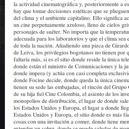
la actividad cinematográfica y, posteriormente a e
hay que tomar decisiones estéticas que se plieguen
del clima y el ambiente capitalino. Ello significa ac
un cine perpetuamente azuloso, lleno de cielos gri
personajes de suéter. No importa que la temperat
adecuada para los laboratorios y que el clima sea 
de toda la nación. Añadiendo una pizca de Girardo
de Leiva, los privilegios bogotanos no tienen por 
faltaría más, si es el sitio donde reside la única tel
donde están el ministro de Comunicaciones y la ju
donde impera (y actúa con casi completa exclusivi
donde Focine decide, donde queda la única cinem
tienen su sede las embajadas, el rincón del Grup
de su hija fiel Cine Colombia, el asiento de los inv
monopolios de distribución, el lugar de donde sale
los Estados Unidos y Europa, el lugar a donde lleg
Estados Unidos y Europa, el sitio donde es más fác
cosas con una invitación a comer, donde tiene me
extender un sobre, donde se puede saludar de man