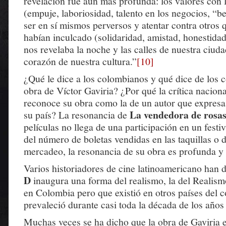
revelación fue aún más profunda: los valores con 
(empuje, laboriosidad, talento en los negocios, “b
ser en sí mismos perversos y atentar contra otros 
habían inculcado (solidaridad, amistad, honestidad
nos revelaba la noche y las calles de nuestra ciuda
corazón de nuestra cultura.”
[10]
¿Qué le dice a los colombianos y qué dice de los 
obra de Víctor Gaviria? ¿Por qué la crítica naciona
reconoce su obra como la de un autor que expres
La vendedora de rosa
su país? La resonancia de
películas no llega de una participación en un festiv
del número de boletas vendidas en las taquillas o d
mercadeo, la resonancia de su obra es profunda y
Varios historiadores de cine latinoamericano han
D
inaugura una forma del realismo, la del Realism
en Colombia pero que existió en otros países del c
prevaleció durante casi toda la década de los años
Muchas veces se ha dicho que la obra de Gaviria 