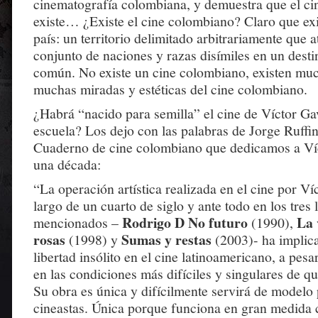
cinematografía colombiana, y demuestra que el ci
existe… ¿Existe el cine colombiano? Claro que exi
país: un territorio delimitado arbitrariamente que 
conjunto de naciones y razas disímiles en un des
común. No existe un cine colombiano, existen muc
muchas miradas y estéticas del cine colombiano.
¿Habrá “nacido para semilla” el cine de Víctor Ga
escuela? Los dejo con las palabras de Jorge Ruffine
Cuaderno de cine colombiano que dedicamos a Víc
una década:
“La operación artística realizada en el cine por Víc
largo de un cuarto de siglo y ante todo en los tres
Rodrigo D No futuro
La 
mencionados –
(1990),
rosas
Sumas y restas
(1998) y
(2003)- ha implica
libertad insólito en el cine latinoamericano, a pesar
en las condiciones más difíciles y singulares de qu
Su obra es única y difícilmente servirá de modelo 
cineastas. Única porque funciona en gran medida 