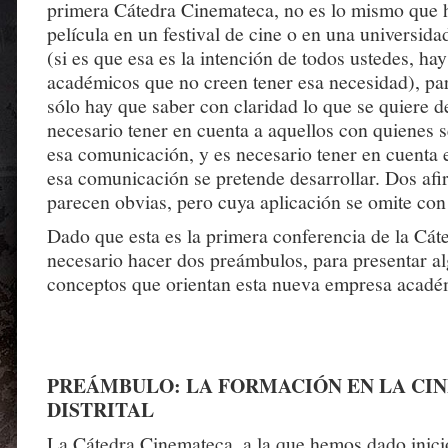
primera Cátedra Cinemateca, no es lo mismo que h
película en un festival de cine o en una universid
(si es que esa es la intención de todos ustedes, ha
académicos que no creen tener esa necesidad), p
sólo hay que saber con claridad lo que se quiere de
necesario tener en cuenta a aquellos con quienes s
esa comunicación, y es necesario tener en cuenta 
esa comunicación se pretende desarrollar. Dos af
parecen obvias, pero cuya aplicación se omite con
Dado que esta es la primera conferencia de la Cát
necesario hacer dos preámbulos, para presentar a
conceptos que orientan esta nueva empresa acadé
PREÁMBULO: LA FORMACIÓN EN LA CI
DISTRITAL
La Cátedra Cinemateca, a la que hemos dado inici