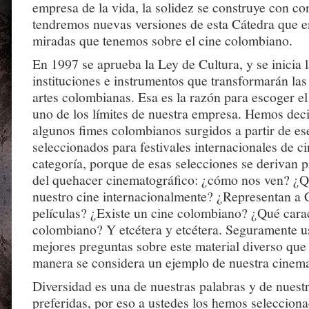
empresa de la vida, la solidez se construye con co
tendremos nuevas versiones de esta Cátedra que e
miradas que tenemos sobre el cine colombiano.
En 1997 se aprueba la Ley de Cultura, y se inicia 
instituciones e instrumentos que transformarán las 
artes colombianas. Esa es la razón para escoger 
uno de los límites de nuestra empresa. Hemos deci
algunos fimes colombianos surgidos a partir de es
seleccionados para festivales internacionales de c
categoría, porque de esas selecciones se derivan 
del quehacer cinematográfico: ¿cómo nos ven? ¿Q
nuestro cine internacionalmente? ¿Representan a
películas? ¿Existe un cine colombiano? ¿Qué carac
colombiano? Y etcétera y etcétera. Seguramente u
mejores preguntas sobre este material diverso que
manera se considera un ejemplo de nuestra cinema
Diversidad es una de nuestras palabras y de nues
preferidas, por eso a ustedes los hemos selecciona