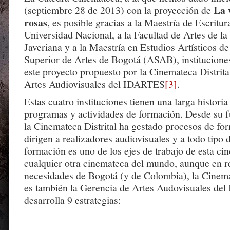
La 
(septiembre 28 de 2013) con la proyección de
rosas
, es posible gracias a la Maestría de Escritur
Universidad Nacional, a la Facultad de Artes de la
Javeriana y a la Maestría en Estudios Artísticos d
Superior de Artes de Bogotá (ASAB), instituciones
este proyecto propuesto por la Cinemateca Distrita
Artes Audiovisuales del IDARTES
[3]
.
Estas cuatro instituciones tienen una larga historia
programas y actividades de formación. Desde su 
la Cinemateca Distrital ha gestado procesos de fo
dirigen a realizadores audiovisuales y a todo tipo 
formación es uno de los ejes de trabajo de esta c
cualquier otra cinemateca del mundo, aunque en re
necesidades de Bogotá (y de Colombia), la Cinemat
es también la Gerencia de Artes Audovisuales de
desarrolla 9 estrategias: