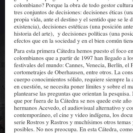
colombiano? Porque la obra de todo gestor cultura
tres conjuntos de decisiones: decisiones éticas (un
propia vida, ante el destino y el sentido que se le d
existencia), decisiones estéticas (una posición ante
historia del arte), y decisiones políticas (una posi
efectos que en la sociedad y en el bien común tien
Para esta primera Cátedra hemos puesto el foco en
colombianos que a partir de 1997 han llegado a lo
festivales del mundo: Cannes, Venecia, Berlín, el F
cortometrajes de Oberhausen, entre otros. La cons
cuerpo conocimientos sólido, requiere siempre la 
en cuestión, se necesita poner límites y sobre el m
plantearse las preguntas que orientan la pesquisa
que por fuera de la Cátedra se nos quede este año 
hermanos Acevedo, el audiovisual alternativo y co
contemporáneo, el cine y video indígena, los docu
serie Rostros y Rastros y muchísimos otros temas 
posibles. No nos preocupa. En esta Cátedra, como 