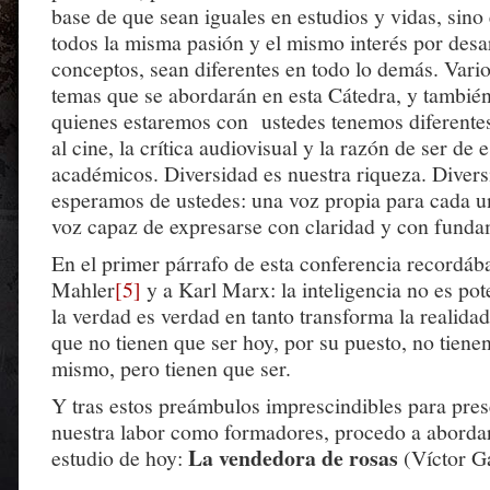
base de que sean iguales en estudios y vidas, sino
todos la misma pasión y el mismo interés por desar
conceptos, sean diferentes en todo lo demás. Vario
temas que se abordarán en esta Cátedra, y tambié
quienes estaremos con ustedes tenemos diferentes
al cine, la crítica audiovisual y la razón de ser de e
académicos. Diversidad es nuestra riqueza. Divers
esperamos de ustedes: una voz propia para cada u
voz capaz de expresarse con claridad y con funda
En el primer párrafo de esta conferencia recordá
Mahler
[5]
y a Karl Marx: la inteligencia no es pot
la verdad es verdad en tanto transforma la realida
que no tienen que ser hoy, por su puesto, no tiene
mismo, pero tienen que ser.
Y tras estos preámbulos imprescindibles para pres
nuestra labor como formadores, procedo a aborda
La vendedora de rosas
estudio de hoy:
(Víctor Ga