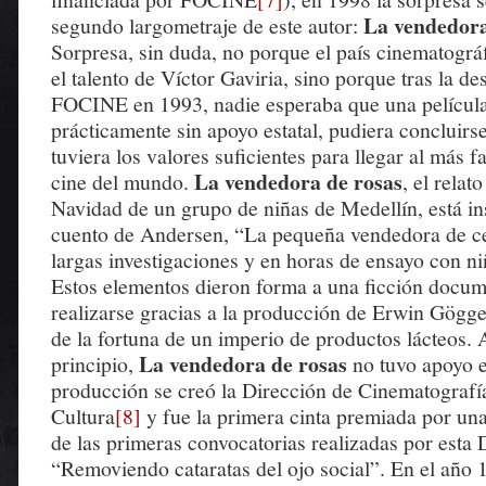
La vendedora
segundo largometraje de este autor:
Sorpresa, sin duda, no porque el país cinematográ
el talento de Víctor Gaviria, sino porque tras la de
FOCINE en 1993, nadie esperaba que una película
prácticamente sin apoyo estatal, pudiera concluir
tuviera los valores suficientes para llegar al más f
La vendedora de rosas
cine del mundo.
, el relat
Navidad de un grupo de niñas de Medellín, está in
cuento de Andersen, “La pequeña vendedora de cer
largas investigaciones y en horas de ensayo con niñ
Estos elementos dieron forma a una ficción docu
realizarse gracias a la producción de Erwin Göggel
de la fortuna de un imperio de productos lácteos.
La vendedora de rosas
principio,
no tuvo apoyo es
producción se creó la Dirección de Cinematografía
Cultura
[8]
y fue la primera cinta premiada por un
de las primeras convocatorias realizadas por esta 
“Removiendo cataratas del ojo social”. En el año