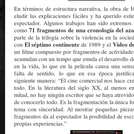
En términos de estructura narrativa, la obra de
eludir las explicaciones fáciles y ha querido esti
espectador. Algunos trabajos han sido extremos 
71 fragmentos de una cronología del aza
como
parte de la trilogía sobre la violencia en la soci
El séptimo continente
Video d
con
de 1989 y el
un filme compuesto por fragmentos de actividades
acumulan con un tempo que emula el desarrollo de
en la vida, lo que en la película causa una sens
falta de sentido, lo que en esa época justifi
siguiente manera: “El cine comercial nos hace cr
todo. En la literatura del siglo XX, al menos e
mitad, no hay ningún escritor que se haya atrevido
de conocerlo todo. Es la fragmentación la única 
tema con sinceridad. Al mostrar pequeñas pieza
fragmentos da al espectador la posibilidad de esco
propias experiencias.”