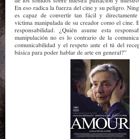
de los sonidos sobre nuestra pulsación y nuestro
En eso radica la fuerza del cine y su peligro. Ning
es capaz de convertir tan fácil y directamente
víctima manipulada de su creador como el cine. E
responsabilidad. ¿Quién asume esta responsa
manipulación no es lo contrario de la comunic
comunicabilidad y el respeto ante el tú del rece
básica para poder hablar de arte en general?”