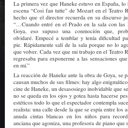
La primera vez que Haneke estuvo en España, lo 
escena “Cosi fan tutte” de Mozart en el Teatro 
hecho que el director recuerda en su discurso ju
“…Cuando entré en el Prado en la sala con las 
Goya, eso supuso una conmoción que, prob
olvidaré. Empecé a temblar y tenía dificultad 
pie. Rápidamente salí de la sala porque no lo ag
que volver. Cada vez que mi trabajo en el Teatro R
regresaba para exponerme a las sensaciones que
en mí.”
La reacción de Haneke ante la obra de Goya, se p
causan muchos de sus filmes: hay algo enigmático 
cine de Haneke, un desasosiego inolvidable que se
no se queda en los ojos y gotea hasta hacerse pes
estéticos todo lo que el espectador contempla suce
realista: una calle desde la que se espía entre los 
anuda cintas blancas en los niños para record
anciana que agoniza, una profesora de piano que m