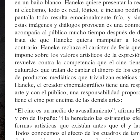
en un baño blanco. Haneke quiere presentar la real
ni efectismo, todo es real, lógico, e incluso podrí
pantalla todo resulta emocionalmente frío, y s
estas imágenes y diálogos provocan es una conm
acompaña al público mucho tiempo después de de
trata de que Haneke quiera manipular a los 
contrario: Haneke rechaza el carácter de feria qu
impone sobre los valores artísticos de la expresió
revuelve contra la competencia que el cine tien
culturales que tratan de captar el dinero de los es
de productos mediáticos que trivializan estéticas
Haneke, el creador cinematográfico tiene una res
arte y con el público, una responsabilidad propor
tiene el cine por encima de las demás artes:
“El cine es un medio de avasallamiento”, afirma H
y oro de España: “Ha heredado las estrategias efec
formas artísticas que existían antes que él y la
Todos conocemos el efecto de los cuadros de tam