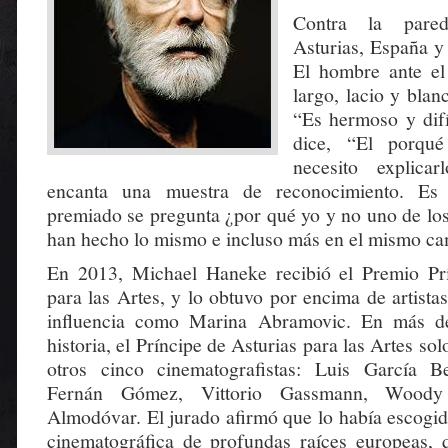
Contra la pared
Asturias, España y
El hombre ante el 
largo, lacio y bla
“Es hermoso y difí
dice, “El porqu
necesito explica
encanta una muestra de reconocimiento. Es d
premiado se pregunta ¿por qué yo y no uno de lo
han hecho lo mismo e incluso más en el mismo c
En 2013, Michael Haneke recibió el Premio Prí
para las Artes, y lo obtuvo por encima de artistas
influencia como Marina Abramovic. En más de
historia, el Príncipe de Asturias para las Artes so
otros cinco cinematografistas: Luis García B
Fernán Gómez, Vittorio Gassmann, Wood
Almodóvar. El jurado afirmó que lo había escogid
cinematográfica de profundas raíces europeas, 