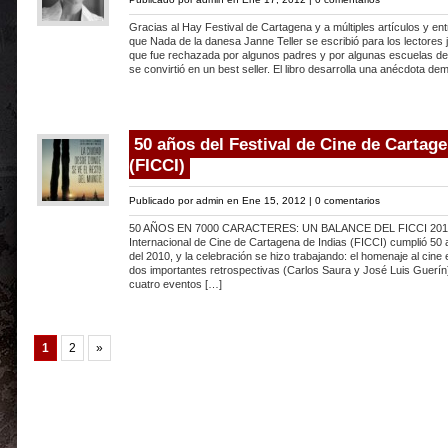
Gracias al Hay Festival de Cartagena y a múltiples artículos y e
que Nada de la danesa Janne Teller se escribió para los lectore
que fue rechazada por algunos padres y por algunas escuelas de
se convirtió en un best seller. El libro desarrolla una anécdota de
50 años del Festival de Cine de Cartage
(FICCI)
Publicado por
admin
en Ene 15, 2012 |
0 comentarios
50 AÑOS EN 7000 CARACTERES: UN BALANCE DEL FICCI 2010
Internacional de Cine de Cartagena de Indias (FICCI) cumplió 50
del 2010, y la celebración se hizo trabajando: el homenaje al cine
dos importantes retrospectivas (Carlos Saura y José Luis Guerín)
cuatro eventos […]
1
2
»