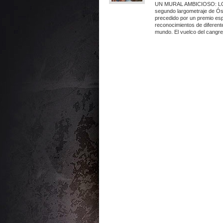
UN MURAL AMBICIOSO: LO
segundo largometraje de Ósc
precedido por un premio espe
reconocimientos de diferent
mundo. El vuelco del cangre