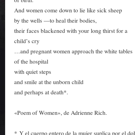
And women come down to lie like sick sheep
by the wells —to heal their bodies,
their faces blackened with your long thirst for a
child’s cry
…and pregnant women approach the white tables
of the hospital
with quiet steps
and smile at the unborn child
and perhaps at death*.
«Poem of Women», de Adrienne Rich.
* Y el cuerpo entero de la mujer suplica por el dol