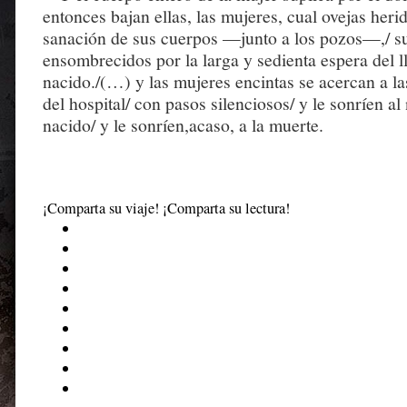
entonces bajan ellas, las mujeres, cual ovejas heri
sanación de sus cuerpos —junto a los pozos—,/ su
ensombrecidos por la larga y sedienta espera del l
nacido./(…) y las mujeres encintas se acercan a la
del hospital/ con pasos silenciosos/ y le sonríen al
nacido/ y le sonríen,acaso, a la muerte.
¡Comparta su viaje! ¡Comparta su lectura!