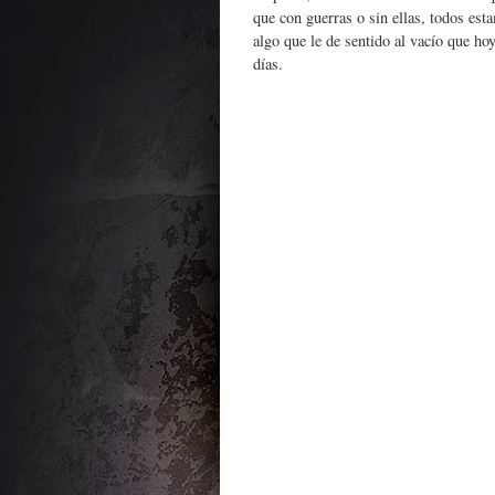
que con guerras o sin ellas, todos est
algo que le de sentido al vacío que h
días.