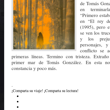
de Tomás Gonz
en terminar
“Primero estab
en “El rey d
(1995), pero e
se ven los truc
y los preju
personajes, y
conflicto se 
primeras líneas. Termino con tristeza. Extrañ
primer mar de Tomás González. En esta nov
constancia y poco más.
.
¡Comparta su viaje! ¡Comparta su lectura!