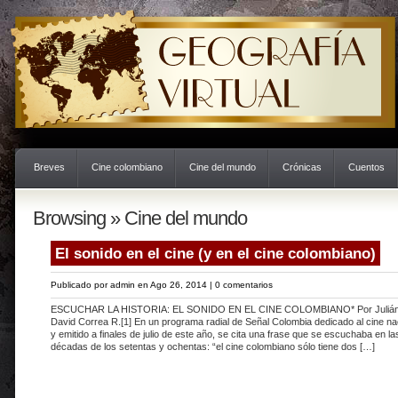
Breves
Cine colombiano
Cine del mundo
Crónicas
Cuentos
Browsing » Cine del mundo
El sonido en el cine (y en el cine colombiano)
Publicado por
admin
en Ago 26, 2014 |
0 comentarios
ESCUCHAR LA HISTORIA: EL SONIDO EN EL CINE COLOMBIANO* Por Juliá
David Correa R.[1] En un programa radial de Señal Colombia dedicado al cine na
y emitido a finales de julio de este año, se cita una frase que se escuchaba en la
décadas de los setentas y ochentas: “el cine colombiano sólo tiene dos […]