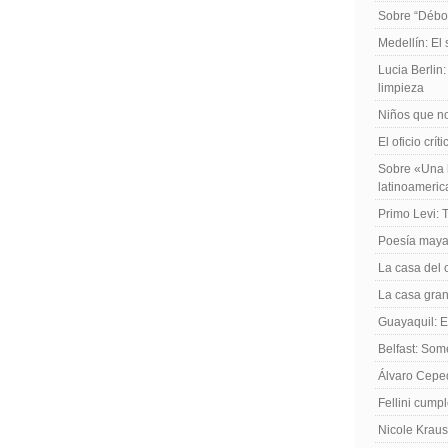
Sobre “Débo
Medellín: El
Lucia Berlin
limpieza
Niños que no
El oficio crít
Sobre «Una h
latinoameri
Primo Levi: 
Poesía maya
La casa del 
La casa gran
Guayaquil: El
Belfast: Som
Álvaro Cepe
Fellini cump
Nicole Kraus