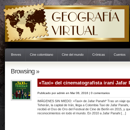
Breves
Cine colombiano
Cine del mundo
Crónicas
Cuentos
Browsing »
«Taxi» del cinematografista iraní Jafar
Publicado por
admin
en Mar 06, 2016 |
0 comentarios
IMÁGENES SIN MIEDO: «Taxi» de Jafar Panahi* Tras un viaje q
Teherán, la capital de Irán, llega a Colombia Taxi de Jafar Panahi,
recibió el Oso de Oro del Festival de Cine de Berlín en 2015, y q
reconocimientos en todo el mundo. En 2010 a Jafar Panahi […]