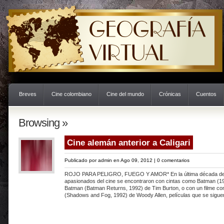
Breves
Cine colombiano
Cine del mundo
Crónicas
Cuentos
Browsing »
Cine alemán anterior a Caligari
Publicado por
admin
en Ago 09, 2012 |
0 comentarios
ROJO PARA PELIGRO, FUEGO Y AMOR* En la última década del s
apasionados del cine se encontraron con cintas como Batman (19
Batman (Batman Returns, 1992) de Tim Burton, o con un filme c
(Shadows and Fog, 1992) de Woody Allen, películas que se sigue