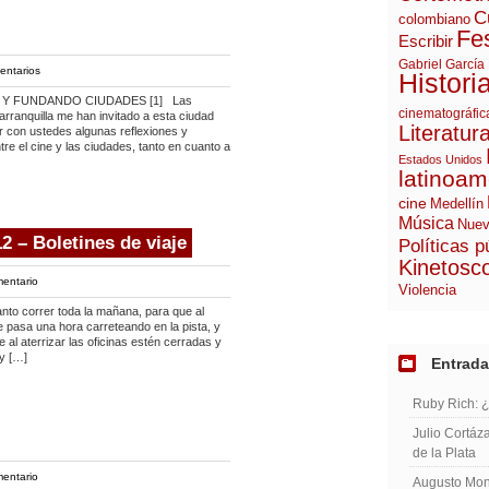
C
colombiano
Fes
Escribir
Gabriel García
entarios
Histori
 Y FUNDANDO CIUDADES [1] Las
cinematográfic
rranquilla me han invitado a esta ciudad
Literatur
ir con ustedes algunas reflexiones y
re el cine y las ciudades, tanto en cuanto a
Estados Unidos
latinoam
cine
Medellín
Música
Nuev
2 – Boletines de viaje
Políticas p
Kinetosc
entario
Violencia
 correr toda la mañana, para que al
e pasa una hora carreteando en la pista, y
al aterrizar las oficinas estén cerradas y
y […]
Entrada
Ruby Rich: 
Julio Cortáza
de la Plata
entario
Augusto Mont