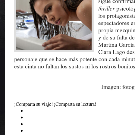
sigue confirman
thriller
psicológ
los protagonist
espectadores en
propia mezquin
y de su falta d
Martina García
Clara Lago des
personaje que se hace más potente con cada minu
esta cinta no faltan los sustos ni los rostros bonitos
Imagen: fotog
¡Comparta su viaje! ¡Comparta su lectura!