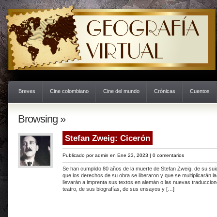
Breves
Cine colombiano
Cine del mundo
Crónicas
Cuentos
Browsing »
Stefan Zweig: Cicerón
Publicado por
admin
en Ene 23, 2023 |
0 comentarios
Se han cumplido 80 años de la muerte de Stefan Zweig, de su suicid
que los derechos de su obra se liberaron y que se multiplicarán la
llevarán a imprenta sus textos en alemán o las nuevas traduccio
teatro, de sus biografías, de sus ensayos y […]