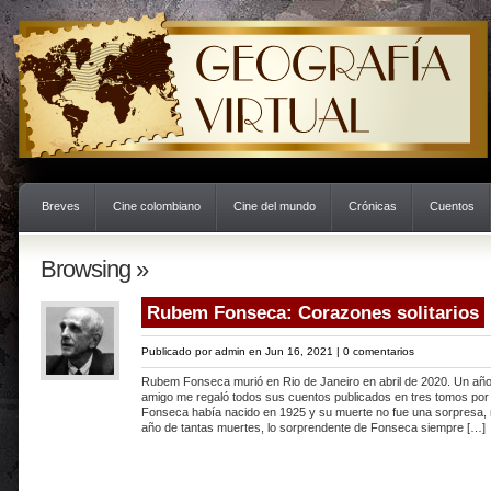
Breves
Cine colombiano
Cine del mundo
Crónicas
Cuentos
Browsing »
Rubem Fonseca: Corazones solitarios
Publicado por
admin
en Jun 16, 2021 |
0 comentarios
Rubem Fonseca murió en Rio de Janeiro en abril de 2020. Un año
amigo me regaló todos sus cuentos publicados en tres tomos por l
Fonseca había nacido en 1925 y su muerte no fue una sorpresa
año de tantas muertes, lo sorprendente de Fonseca siempre […]