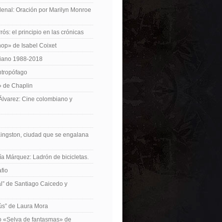
enal: Oración por Marilyn Monroe
ós: el principio en las crónicas
op» de Isabel Coixet
iano 1988-2018
ntropófago
» de Chaplin
 Álvarez: Cine colombiano y
Kingston, ciudad que se engalana
ía Márquez: Ladrón de bicicletas.
fio
cal” de Santiago Caicedo y
ús” de Laura Mora
ro «Selva de fantasmas» de