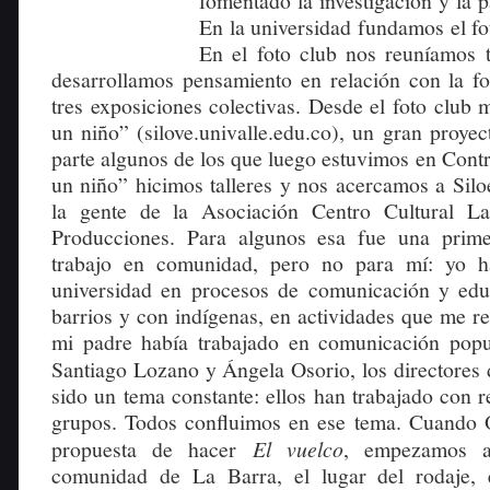
fomentado la investigación y la p
En la universidad fundamos el fo
En el foto club nos reuníamos 
desarrollamos pensamiento en relación con la fo
tres exposiciones colectivas. Desde el foto club
un niño” (silove.univalle.edu.co), un gran proye
parte algunos de los que luego estuvimos en Contr
un niño” hicimos talleres y nos acercamos a Silo
la gente de la Asociación Centro Cultural L
Producciones. Para algunos esa fue una prime
trabajo en comunidad, pero no para mí: yo h
universidad en procesos de comunicación y edu
barrios y con indígenas, en actividades que me re
mi padre había trabajado en comunicación popu
Santiago Lozano y Ángela Osorio, los directores
sido un tema constante: ellos han trabajado con r
grupos. Todos confluimos en ese tema. Cuando 
propuesta de hacer
El vuelco
, empezamos a
comunidad de La Barra, el lugar del rodaje,