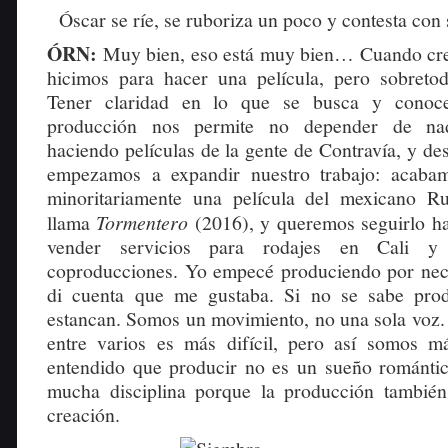
Óscar se ríe, se ruboriza un poco y contesta con 
ÓRN:
Muy bien, eso está muy bien… Cuando cre
hicimos para hacer una película, pero sobretod
Tener claridad en lo que se busca y conoce
producción nos permite no depender de na
haciendo películas de la gente de Contravía, y d
empezamos a expandir nuestro trabajo: acaba
minoritariamente una película del mexicano 
llama
Tormentero
(2016), y queremos seguirlo 
vender servicios para rodajes en Cali y
coproducciones. Yo empecé produciendo por nec
di cuenta que me gustaba. Si no se sabe produ
estancan. Somos un movimiento, no una sola voz
entre varios es más difícil, pero así somos m
entendido que producir no es un sueño romántic
mucha disciplina porque la producción tambié
creación.