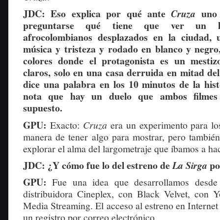
JDC: Eso explica por qué ante
uno
Cruza
preguntarse qué tiene que ver un l
afrocolombianos desplazados en la ciudad, u
música y tristeza y rodado en blanco y negro
colores donde el protagonista es un mestiz
claros, solo en una casa derruida en mitad de
dice una palabra en los 10 minutos de la hi
nota que hay un duelo que ambos filmes
supuesto.
GPU:
Exacto:
Cruza
era un experimento para lo
manera de tener algo para mostrar, pero tambié
explorar el alma del largometraje que íbamos a hac
JDC: ¿Y cómo fue lo del estreno de
po
La Sirga
GPU:
Fue una idea que desarrollamos desde
distribuidora Cineplex, con Black Velvet, con
Media Streaming. El acceso al estreno en Internet 
un registro por correo electrónico.