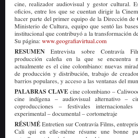
cine, realizador audiovisual y gestor cultural.
oficios, entre los que se cuentan dirigir la Cin
hacer parte del primer equipo de la Dirección de
Ministerio de Cultura, equipo que sentó las bases
institucional que contribuyó a la transformación d
Su página:
www.geografiavirtual.com
RESUMEN
Entrevista sobre Contravía F
producción caleña en la que se encuentra
actualmente es el cine colombiano: nuevas mira
de producción y distribución, trabajo de creado
barrios populares, y acceso a las ventanas del mu
PALABRAS CLAVE
cine colombiano – Caliwoo
cine indígena – audiovisual alternativo – ci
coproducciones – festivales internacionale
experimental – documental – cortometraje
RÉSUMÉ
Entretien sur Contravía Films, entrepri
Cali qui en elle-même résume une bonne par