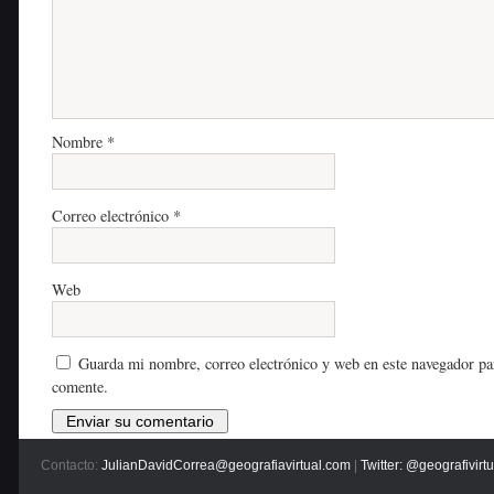
Nombre
*
Correo electrónico
*
Web
Guarda mi nombre, correo electrónico y web en este navegador pa
comente.
Contacto:
JulianDavidCorrea@geografiavirtual.com
|
Twitter: @geografivirtu