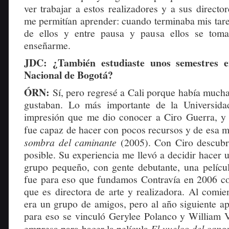
ver trabajar a estos realizadores y a sus director
me permitían aprender: cuando terminaba mis tare
de ellos y entre pausa y pausa ellos se tom
enseñarme.
JDC: ¿También estudiaste unos semestres e
Nacional de Bogotá?
ÓRN:
Sí, pero regresé a Cali porque había much
gustaban. Lo más importante de la Universida
impresión que me dio conocer a Ciro Guerra, y
fue capaz de hacer con pocos recursos y de esa 
sombra del caminante
(2005). Con Ciro descubrí
posible. Su experiencia me llevó a decidir hacer 
grupo pequeño, con gente debutante, una películ
fue para eso que fundamos Contravía en 2006 
que es directora de arte y realizadora. Al comie
era un grupo de amigos, pero al año siguiente a
para eso se vinculó Gerylee Polanco y William
empresa para hacer la película
El vuelco del cang