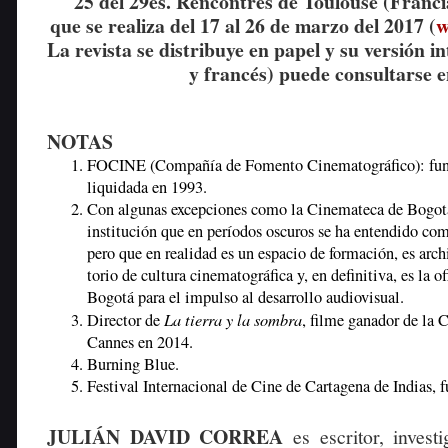
25 del 29es. Rencontres de Toulouse (Francia)
que se realiza del 17 al 26 de marzo del 2017 (
w
La revista se distribuye en papel y su versión i
y francés) puede consultarse 
NOTAS
FOCINE (Compañía de Fomento Cinematográfico): fun
liquidada en 1993.
Con algunas excepciones como la Cinemateca de Bogotá
institución que en períodos oscuros se ha entendido com
pero que en realidad es un espacio de formación, es arch
torio de cultura cinematográfica y, en definitiva, es la o
Bogotá para el impulso al desarrollo audiovisual.
La tierra y la sombra
Director de
, filme ganador de la
Cannes en 2014.
Burning Blue.
Festival Internacional de Cine de Cartagena de Indias, 
JULIÁN DAVID CORREA
es escritor, invest