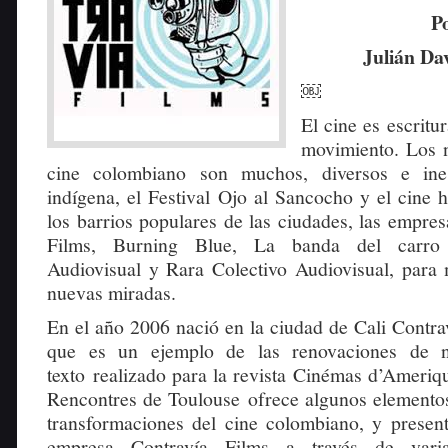
P
Julián Da
￼
El cine es escrit
movimiento. Los n
cine colombiano son muchos, diversos e ines
indígena, el Festival Ojo al Sancocho y el cine 
los barrios populares de las ciudades, las empre
Films, Burning Blue, La banda del carro 
Audiovisual y Rara Colectivo Audiovisual, para
nuevas miradas.
En el año 2006 nació en la ciudad de Cali Contra
que es un ejemplo de las renovaciones de nu
texto realizado para la revista Cinémas d’Ameriq
Rencontres de Toulouse
ofrece algunos elementos
transformaciones del cine colombiano, y presenta
empresa Contravía Films a través de varia