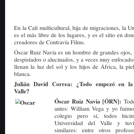
En la Cali multicultural, hija de migraciones, la U
es el más libre de los lugares, y es el sitio en do
creadores de Contravía Films.
Óscar Ruiz Navia es un hombre de grandes ojos, 
despistados o alucinados, y a veces muy enfocado
llenan la luz del sol y los hijos de África, la p
blanca.
Julián David Correa: ¿Todo empezó en la 
Valle?
Óscar Ruiz Navia [ÓRN]:
Tod
antes: William Vega y yo fuimo
colegio pero sí, todos hic
Universidad del Valle y tuv
similares: entre otros profes