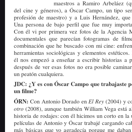
maestros a Ramiro Arbeláez (qu
del cine y géneros), a Óscar Campo, un tipo ser
profesión de maestro) y a Luis Hernández, que 
Una persona de bajo perfil que fue muy importa
Con él vi por primera vez fotos de la Agencia
documentales que parecían fotogramas de filme
combinación que he buscado con mi cine: enfrent
herramientas sociológicas y elementos estéticos
él nos empezó a enseñar a escribir historias a p
después de ver esas fotos no era posible caminar
un peatón cualquiera.
JDC: ¿Y es con Óscar Campo que trabajaste p
un filme?
ÓRN:
Con Antonio Dorado en
El Rey
(2004) y c
otro
(2008), aunque también William Vega está a
historia de rodajes: con él hicimos un corto en la 
películas de Antonio y Óscar trabajé cargando cab
más básicas que yo agradecía porque me daban 