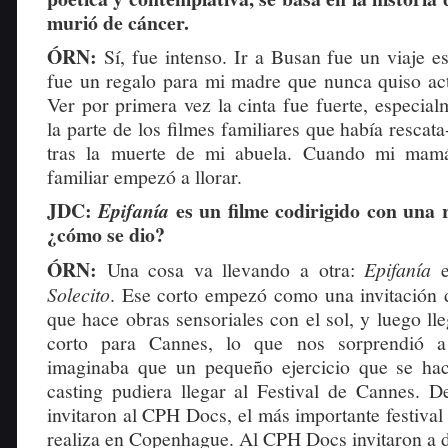
murió de cáncer.
ÓRN:
Sí, fue intenso. Ir a Busan fue un viaje es
fue un regalo para mi madre que nunca quiso actu
Ver por primera vez la cinta fue fuerte, especia
la parte de los filmes familiares que había rescat
tras la muerte de mi abuela. Cuando mi mamá
familiar empezó a llorar.
JDC:
es un filme codirigido con una 
Epifanía
¿cómo se dio?
ÓRN:
Una cosa va llevando a otra:
Epifanía
Solecito
. Ese corto empezó como una invitación d
que hace obras sensoriales con el sol, y luego lle
corto para Cannes, lo que nos sorprendió a
imaginaba que un pequeño ejercicio que se ha
casting pudiera llegar al Festival de Cannes. 
invitaron al CPH Docs, el más importante festival 
realiza en Copenhague. Al CPH Docs invitaron a d