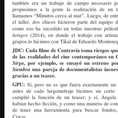
también era un trabajo de campo necesario par
propusimos a la gente la realización de un t
llamamos “Minutos cerca al mar”. Luego, de ent
el taller, dos chicos hicieron parte del equipo 
como eso ha sucedido en todas nuestras pelíc
hongos
(2014), en donde el trabajo con artist
grupos lo hicimos con Tikal de Eduardo Montene
JDC: Cada filme de Contravía toma riesgos qu
de las realidades del cine contemporáneo en
, por ejemplo, se ensayó un estreno po
Sirga
una pareja de documentalistas incursi
Siembra
gracias a un teaser.
GPU:
Sí, pero no es que fuera exactamente un t
antes de cada largometraje hicimos un corto
cumplió la función de un teaser; y sí, Ángela
habían hecho ficción, y como una manera de conf
de tener una herramienta para buscar fondos,
Cruza
.