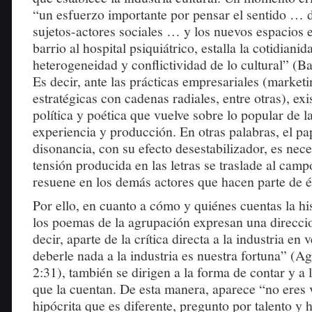
“un esfuerzo importante por pensar el sentido … 
sujetos-actores sociales … y los nuevos espacios e
barrio al hospital psiquiátrico, estalla la cotidianida
heterogeneidad y conflictividad de lo cultural” (B
Es decir, ante las prácticas empresariales (marketi
estratégicas con cadenas radiales, entre otras), ex
política y poética que vuelve sobre lo popular de 
experiencia y producción. En otras palabras, el pa
disonancia, con su efecto desestabilizador, es nece
tensión producida en las letras se traslade al camp
resuene en los demás actores que hacen parte de é
Por ello, en cuanto a cómo y quiénes cuentas la hi
los poemas de la agrupación expresan una direccion
decir, aparte de la crítica directa a la industria e
deberle nada a la industria es nuestra fortuna” (Ag
2:31), también se dirigen a la forma de contar y a 
que la cuentan. De esta manera, aparece “no eres v
hipócrita que es diferente, pregunto por talento y