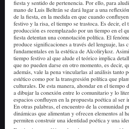
fiesta y sentido de pertenencia. Por ello, para aludir
mano de Luis Beltrán se dará lugar a una reflexió
de la fiesta, en la medida en que cuando confluyen
festivo y la risa, el tiempo se trastoca. Es decir, el
producción es reemplazado por un tiempo en el que
fiesta detentan una connotación política. El fenóm
produce significaciones a través del lenguaje, las 
fundamentales en la estética de Alcolirykoz. Asim
tiempo festivo al que alude el teórico implica deta
que no pueden darse en otro momento, es decir, qu
además, vale la pena vincularlas al análisis tanto p
estético como por la transgresión política que pla
culturales. De esta manera, ahondar en el tiempo d
a dibujar la conexión entre lo comunitario y lo lite
espacios confluyen en la propuesta poética al ser 
En otras palabras, el encuentro de la comunidad p
dinámicas que alimentan y ofrecen elementos al h
permiten construir una identidad poética y una iden