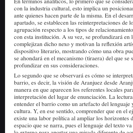
En términos analíticos, lo primero que se considera
con la industria cultural, esto implica un posiciona
ante quienes hacen parte de la misma. En el desarr
apartado, se establecen las reinterpretaciones de 
agrupación respecto a los tipos de relacionamiento
con esta institución. A su vez, se profundizará en
complejizan dicho nexo y motivan la reflexión artís
dispositivo literario, mostrando cómo una obra pue
se ahondará en el mecanismo (tiraera) del que se s
profundizar en sus consideraciones.
Lo segundo que se observará es cómo se interpreta
barrio, es decir, la visión de Aranjuez desde Aran
manera en que aparecen los referentes locales par
interpretación del lugar de enunciación. La lectura
entender el barrio como un artefacto del lenguaje y,
cultura. Y, en ese sentido, comprender que en el ej
existe una labor política al ampliar los horizontes
espacio que se narra, pues el lenguaje del texto va
lo externo para aportar una mirada diferente de aq