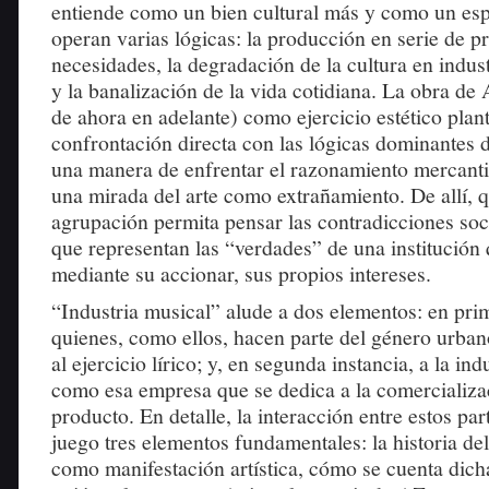
entiende como un bien cultural más y como un esp
operan varias lógicas: la producción en serie de p
necesidades, la degradación de la cultura en indust
y la banalización de la vida cotidiana. La obra de
de ahora en adelante) como ejercicio estético plan
confrontación directa con las lógicas dominantes d
una manera de enfrentar el razonamiento mercanti
una mirada del arte como extrañamiento. De allí, q
agrupación permita pensar las contradicciones soci
que representan las “verdades” de una institución 
mediante su accionar, sus propios intereses.
“Industria musical” alude a dos elementos: en prim
quienes, como ellos, hacen parte del género urban
al ejercicio lírico; y, en segunda instancia, a la in
como esa empresa que se dedica a la comercializa
producto. En detalle, la interacción entre estos pa
juego tres elementos fundamentales: la historia d
como manifestación artística, cómo se cuenta dicha