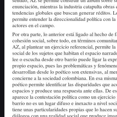
sentido, AZ se permite construir un álbum sobre s
enunciación, mientras la industria catapulta obras
tendencias globales que buscan generar réditos. 
permite entender la direccionalidad política con la
actores en el campo.
Por otra parte, lo anterior está ligado al hecho de 
cohesión social, sobre todo, en términos comunitar
AZ, al plantear un ejercicio referencial, permite la
social de los sujetos que habitan el espacio narrad
lee o escucha desde otro barrio puede ligar la expr
propio espacio, pues las problemáticas y fenómeno
desarrollan desde lo poético son extensivas, al me
concierne a la sociedad colombiana. En esa misma
poético permite identificar las disparidades que a
espacios y produce una respuesta ante ellas. De e
aparece la contestación política como un ejercicio 
barrio no es un lugar difuso e inexacto a nivel soci
tiene unas particularidades propias que lo hacen s
diálogos con una realidad social que produce imag