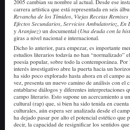
2005 cambian su nombre al actual. Desde ese insta
carrera artística que está representada en seis álb
Revancha de los Tímidos
,
Viejas Recetas Remixes
Efectos Secundarios
,
Servicios Ambulatorioz
,
En 
y
Aranjuez
) un documental (
Una deuda con la his
giras a nivel nacional e internacional.
Dicho lo anterior, para empezar, es importante me
estudios literarios todavía no han “normalizado” el
poesía popular, sobre todo la contemporánea. Por l
interés investigativo abre la puerta hacia un horizo
ha sido poco explorado hasta ahora en el campo a
vez, presenta un nuevo camino de análisis con el 
entablarse diálogos y diferentes interpretaciones 
campo literario. Esto supone un acercamiento a u
cultural (rap) que, si bien ha sido tenida en cuenta
culturales, aún espera ser analizada desde el campo 
ha dejado pasar por alto el potencial estético que p
decir, la capacidad de resignificar los sentidos que