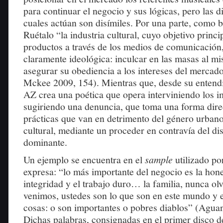
para continuar el negocio y sus lógicas, pero las di
cuales actúan son disímiles. Por una parte, como 
Ruétalo “la industria cultural, cuyo objetivo princi
productos a través de los medios de comunicación,
claramente ideológica: inculcar en las masas al m
asegurar su obediencia a los intereses del merca
Mckee 2009, 154). Mientras que, desde su entendi
AZ crea una poética que opera interviniendo los i
sugiriendo una denuncia, que toma una forma direc
prácticas que van en detrimento del género urbano
cultural, mediante un proceder en contravía del dis
dominante.
Un ejemplo se encuentra en el
sample
utilizado po
expresa: “lo más importante del negocio es la hone
integridad y el trabajo duro… la familia, nunca o
venimos, ustedes son lo que son en este mundo y 
cosas: o son importantes o pobres diablos” (Aguani
Dichas palabras, consignadas en el primer disco d