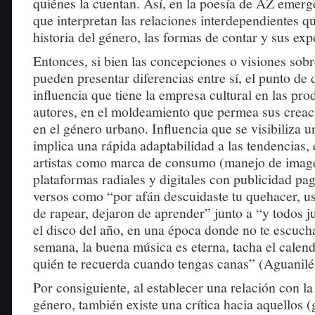
quiénes la cuentan. Así, en la poesía de AZ emerg
que interpretan las relaciones interdependientes qu
historia del género, las formas de contar y sus ex
Entonces, si bien las concepciones o visiones sob
pueden presentar diferencias entre sí, el punto de 
influencia que tiene la empresa cultural en las pr
autores, en el moldeamiento que permea sus creac
en el género urbano. Influencia que se visibiliza 
implica una rápida adaptabilidad a las tendencias, 
artistas como marca de consumo (manejo de image
plataformas radiales y digitales con publicidad pa
versos como “por afán descuidaste tu quehacer, u
de rapear, dejaron de aprender” junto a “y todos j
el disco del año, en una época donde no te escuc
semana, la buena música es eterna, tacha el calen
quién te recuerda cuando tengas canas” (Aguanilé,
Por consiguiente, al establecer una relación con la 
género, también existe una crítica hacia aquellos 