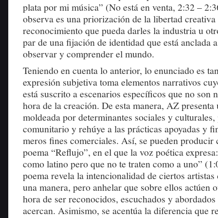
plata por mi música” (No está en venta, 2:32 – 2:3
observa es una priorización de la libertad creativa
reconocimiento que pueda darles la industria u otr
par de una fijación de identidad que está anclada
observar y comprender el mundo.
Teniendo en cuenta lo anterior, lo enunciado es ta
expresión subjetiva toma elementos narrativos cu
está suscrito a escenarios específicos que no son n
hora de la creación. De esta manera, AZ presenta 
moldeada por determinantes sociales y culturales, 
comunitario y rehúye a las prácticas apoyadas y f
meros fines comerciales. Así, se pueden producir
poema “Reflujo”, en el que la voz poética expresa:
como latino pero que no te traten como a uno” (1:0
poema revela la intencionalidad de ciertos artistas
una manera, pero anhelar que sobre ellos actúen ot
hora de ser reconocidos, escuchados y abordados 
acercan. Asimismo, se acentúa la diferencia que r