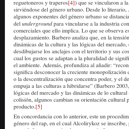
reguetoneros y traperos
[4]
) que se vincularon a la
sirviéndose del género urbano. Desde lo literario,
algunos exponentes del género urbano se distanci
del
underground
para vincularse a la industria co
comerciales que ello implica. Lo que se observa e
desplazamiento. Barbero analiza que, en la tensión
dinámicas de la cultura y las lógicas del mercado
desdibujarse los anclajes con el territorio y sus co
cual los gustos se adaptan a la pluralidad de signi
el ambiente. Además, profundiza al añadir: “reco
significa desconocer la creciente monopolización d
o la descentralización que concentra poder, y el d
empuja a las culturas a hibridarse” (Barbero 2003, 
lógicas del mercado y las dinámicas de lo cultural
colisión, algunos cambian su orientación cultural 
producto.
[5]
En concordancia con lo anterior, este un procedimi
género del rap, en el cual Alcolirykoz se inscribe, 