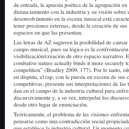
de entrada, la apuesta poética de la agrupación en
distanciamiento con la industria y su visión sobre 
desenvolvimiento en la escena musical está caract
tener presiones externas, desde la creación de sus l
espacios en que las presentan.
Las letras de AZ sugieren la posibilidad de causa
campo musical, pues su lógica es la confrontación 
visibilización/creación de otro espacio narrativo. E
combative nature actually binds it more securely to 
competition” (Bradley 2009, 177). Por lo tanto, s
en disputa, el rap, con la puesta en escena de sus c
competitivas, presenta sus interpretaciones de las 
dan en el campo de la industria cultural para enfre
discursivamente y, a su vez, interpelar los discurs
desde otro lugar de enunciación.
Teóricamente, el problema de las visiones enfren
pensarse como una contradicción social propiciad
que establece la industria cultural. Un momento cr