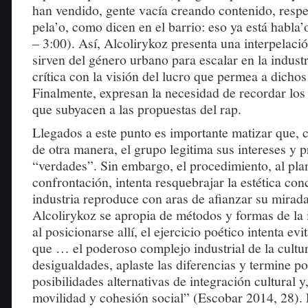
han vendido, gente vacía creando contenido, respe
pela’o, como dicen en el barrio: eso ya está habla
– 3:00). Así, Alcolirykoz presenta una interpelaci
sirven del género urbano para escalar en la indust
crítica con la visión del lucro que permea a dichos
Finalmente, expresan la necesidad de recordar los 
que subyacen a las propuestas del rap.
Llegados a este punto es importante matizar que, 
de otra manera, el grupo legitima sus intereses y 
“verdades”. Sin embargo, el procedimiento, al pla
confrontación, intenta resquebrajar la estética con
industria reproduce con aras de afianzar su mirada 
Alcolirykoz se apropia de métodos y formas de la 
al posicionarse allí, el ejercicio poético intenta evi
que … el poderoso complejo industrial de la cultu
desigualdades, aplaste las diferencias y termine p
posibilidades alternativas de integración cultural y,
movilidad y cohesión social” (Escobar 2014, 28). 