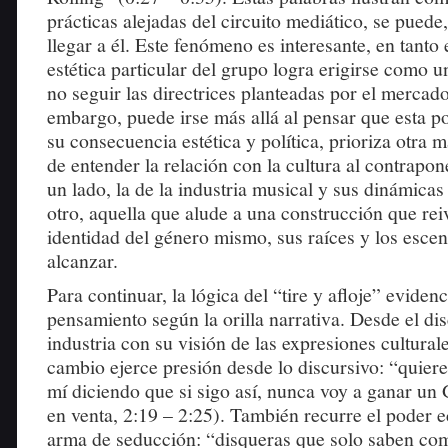
prácticas alejadas del circuito mediático, se puede,
llegar a él. Este fenómeno es interesante, en tanto
estética particular del grupo logra erigirse como u
no seguir las directrices planteadas por el mercad
embargo, puede irse más allá al pensar que esta p
su consecuencia estética y política, prioriza otra 
de entender la relación con la cultura al contrapon
un lado, la de la industria musical y sus dinámicas 
otro, aquella que alude a una construcción que rei
identidad del género mismo, sus raíces y los esce
alcanzar.
Para continuar, la lógica del “tire y afloje” eviden
pensamiento según la orilla narrativa. Desde el di
industria con su visión de las expresiones cultura
cambio ejerce presión desde lo discursivo: “quier
mí diciendo que si sigo así, nunca voy a ganar u
en venta, 2:19 – 2:25). También recurre el poder
arma de seducción: “disqueras que solo saben com