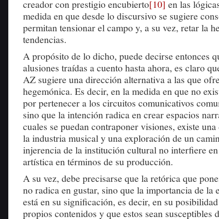
creador con prestigio encubierto
[10]
en las lógicas
medida en que desde lo discursivo se sugiere cons
permitan tensionar el campo y, a su vez, retar la 
tendencias.
A propósito de lo dicho, puede decirse entonces q
alusiones traídas a cuento hasta ahora, es claro qu
AZ sugiere una dirección alternativa a las que ofre
hegemónica. Es decir, en la medida en que no exi
por pertenecer a los circuitos comunicativos comun
sino que la intención radica en crear espacios narr
cuales se puedan contraponer visiones, existe un
la industria musical y una exploración de un camin
injerencia de la institución cultural no interfiere e
artística en términos de su producción.
A su vez, debe precisarse que la retórica que po
no radica en gustar, sino que la importancia de la 
está en su significación, es decir, en su posibilida
propios contenidos y que estos sean susceptibles d