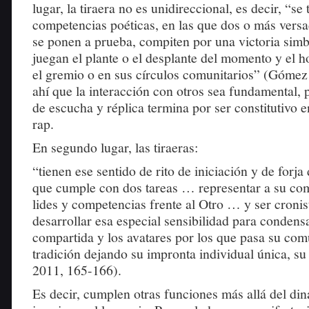
lugar, la tiraera no es unidireccional, es decir, “se 
competencias poéticas, en las que dos o más vers
se ponen a prueba, compiten por una victoria simb
juegan el plante o el desplante del momento y el h
el gremio o en sus círculos comunitarios” (Gómez
ahí que la interacción con otros sea fundamental, p
de escucha y réplica termina por ser constitutivo e
rap.
En segundo lugar, las tiraeras:
“tienen ese sentido de rito de iniciación y de forja
que cumple con dos tareas … representar a su co
lides y competencias frente al Otro … y ser cronis
desarrollar esa especial sensibilidad para condensa
compartida y los avatares por los que pasa su comu
tradición dejando su impronta individual única, s
2011, 165-166).
Es decir, cumplen otras funciones más allá del di