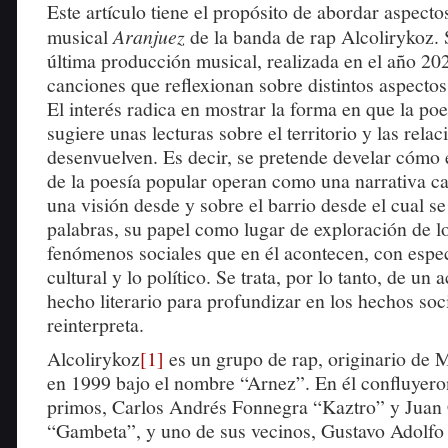
Este artículo tiene el propósito de abordar aspect
musical
Aranjuez
de la banda de rap Alcolirykoz. 
última producción musical, realizada en el año 2
canciones que reflexionan sobre distintos aspectos
El interés radica en mostrar la forma en que la po
sugiere unas lecturas sobre el territorio y las relac
desenvuelven. Es decir, se pretende develar cómo 
de la poesía popular operan como una narrativa ca
una visión desde y sobre el barrio desde el cual se
palabras, su papel como lugar de exploración de lo
fenómenos sociales que en él acontecen, con especi
cultural y lo político. Se trata, por lo tanto, de un
hecho literario para profundizar en los hechos soc
reinterpreta.
Alcolirykoz
[1]
es un grupo de rap, originario de 
en 1999 bajo el nombre “Arnez”. En él confluyero
primos, Carlos Andrés Fonnegra “Kaztro” y Juan
“Gambeta”, y uno de sus vecinos, Gustavo Adolfo