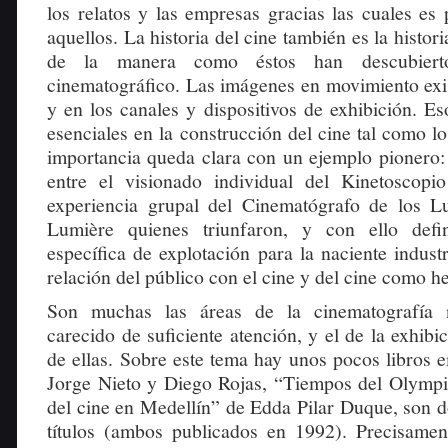
los relatos y las empresas gracias las cuales es 
aquellos. La historia del cine también es la histor
de la manera como éstos han descubierto
cinematográfico. Las imágenes en movimiento exis
y en los canales y dispositivos de exhibición. Es
esenciales en la construcción del cine tal como 
importancia queda clara con un ejemplo pionero:
entre el visionado individual del Kinetoscopi
experiencia grupal del Cinematógrafo de los L
Lumière quienes triunfaron, y con ello defi
específica de explotación para la naciente indust
relación del público con el cine y del cine como h
Son muchas las áreas de la cinematografía 
carecido de suficiente atención, y el de la exhibi
de ellas. Sobre este tema hay unos pocos libros 
Jorge Nieto y Diego Rojas, “Tiempos del Olympi
del cine en Medellín” de Edda Pilar Duque, son d
títulos (ambos publicados en 1992). Precisamen