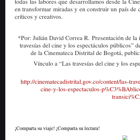
todas las labores que desarrollamos desde la Cin
en transformar miradas y en construir un país de 
críticos y creativos.
*Por: Julián David Correa R. Presentación de la 
travesías del cine y los espectáculos públicos” 
de la Cinemateca Distrital de Bogotá, publi
Vínculo a “Las travesías del cine y los esp
http://cinematecadistrital.gov.co/content/las-
cine-y-los-espectaculos-p%C3%BAblico
transici%C
¡Comparta su viaje! ¡Comparta su lectura!