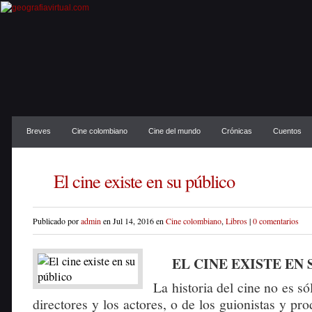
Breves
Cine colombiano
Cine del mundo
Crónicas
Cuentos
El cine existe en su público
Publicado por
admin
en Jul 14, 2016 en
Cine colombiano
,
Libros
|
0 comentarios
EL CINE EXISTE EN 
La historia del cine no es sól
directores y los actores, o de los guionistas y pr