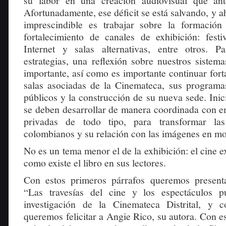
su labor en una creación audiovisual que ante
Afortunadamente, ese déficit se está salvando, y a
imprescindible es trabajar sobre la formación
fortalecimiento de canales de exhibición: festi
Internet y salas alternativas, entre otros. P
estrategias, una reflexión sobre nuestros sistem
importante, así como es importante continuar fort
salas asociadas de la Cinemateca, sus program
públicos y la construcción de su nueva sede. Inic
se deben desarrollar de manera coordinada con e
privadas de todo tipo, para transformar la
colombianos y su relación con las imágenes en mo
No es un tema menor el de la exhibición: el cine ex
como existe el libro en sus lectores.
Con estos primeros párrafos queremos presenta
“Las travesías del cine y los espectáculos p
investigación de la Cinemateca Distrital, y c
queremos felicitar a Angie Rico, su autora. Con e