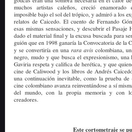
góticas eran una sombra necesaria en el calor de
muchos artistas caleños, creció enamorado 
imposible bajo el sol del trópico, y admiró a los ex
relatos de Caicedo. El cuento de Fernando Gó
esas mismas sensaciones, y descubrir el Pasaje 
dado el material final y la excusa buscada para sen
guión que en 1998 ganaría la Convocatoria de la C
y se convertiría en una
rara avis
colombiana, un 
negro, mudo y que busca el expresionismo, una h
Gaviria respeta y califica de herética, y que quie
cine de Caliwood y los libros de Andrés Caice
una continuación inevitable, como la prueba de q
cine colombiano avanza reinventándose a sí mism
del mundo, con la propia memoria y con l
creadores.
Este cortometraje se pu