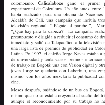
Calicalabozo
colombiano.
ganó el primer p
experimental de Colcultura. Un año antes, entre 
había realizado para una oficina de Naciones
Alcaldía de Cali, una campaña que incluía tre
televisión regional: “¡Pégate al parche!”, “Ma
“¿Qué hay para la cabeza?”. La campaña, reali
presupuesto y dirigida a reducir el consumo de dr
inmediato y saltó de Telepacífico a la televisión 
una larga lista de premios de publicidad en Col
Latina. En 1997, el caleño Jorge Navas estaba a 
de universidad y tenía varios premios internacio
de trabajo en Bogotá: una con Visión digital y otr
joven Jorge se quedaría con Laberinto, una em
mismo, con los años mezclaría la publicidad co
cine.
Meses después, bajándose de un bus en Bogotá, J
mismo que no se estaba creyendo el sueño del tri
aunque el reconocimiento por su trabajo no h