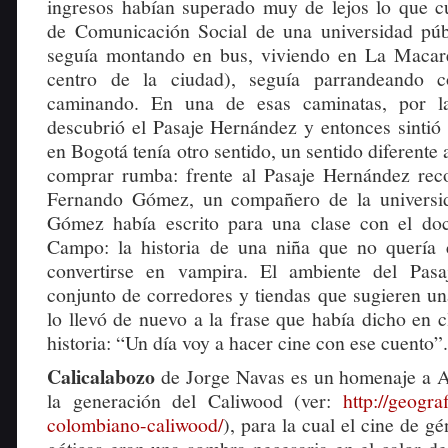
ingresos habían superado muy de lejos lo que cu
de Comunicación Social de una universidad púb
seguía montando en bus, viviendo en La Macare
centro de la ciudad), seguía parrandeando 
caminando. En una de esas caminatas, por la
descubrió el Pasaje Hernández y entonces sintió
en Bogotá tenía otro sentido, un sentido diferente 
comprar rumba: frente al Pasaje Hernández rec
Fernando Gómez, un compañero de la universid
Gómez había escrito para una clase con el doc
Campo: la historia de una niña que no quería 
convertirse en vampira. El ambiente del Pas
conjunto de corredores y tiendas que sugieren un
lo llevó de nuevo a la frase que había dicho en c
historia: “Un día voy a hacer cine con ese cuento”.
Calicalabozo
de Jorge Navas es un homenaje a A
la generación del Caliwood (ver:
http://geogra
colombiano-caliwood/
), para la cual el cine de gé