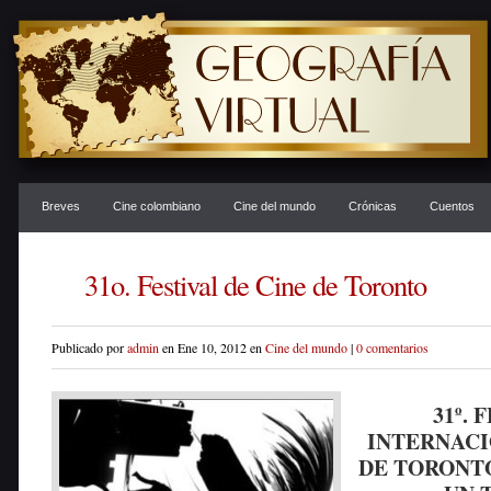
Breves
Cine colombiano
Cine del mundo
Crónicas
Cuentos
31o. Festival de Cine de Toronto
Publicado por
admin
en Ene 10, 2012 en
Cine del mundo
|
0 comentarios
31º. 
INTERNACI
DE TORONTO