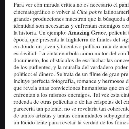
Para ver con mirada crítica no es necesario el panf
cinematográfico o volver al
Cine pobre
latinoameri
grandes producciones muestran que la búsqueda de 
identidad son necesarias y enfrentan enemigos co
Amazing Grace
la historia. Un ejemplo:
, película
época, que presenta la Inglaterra de finales del si
en donde un joven y talentoso político trata de aca
esclavitud. La cinta enarbola como motor del conf
documento, los obstáculos de esa lucha: las conce
de los pudientes, y la muralla del verdadero poder 
político: el dinero. Se trata de un filme de gran p
incluye perfecta fotografía, romance y hermosos 
que revela unas convicciones humanistas que en e
enfrentan a los mismos enemigos. Tal vez esta cint
rodeada de otras películas o de las crispetas del c
parecería tan potente, no se revelaría tan coheren
de tantos artistas y tantas comunidades subyugada
un lúcido lente para revelar la verdad de los filmes