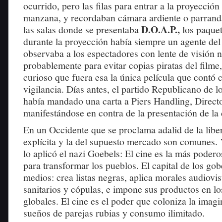
ocurrido, pero las filas para entrar a la proyección
manzana, y recordaban cámara ardiente o parranda
D.O.A.P.,
las salas donde se presentaba
los paquet
durante la proyección había siempre un agente de
observaba a los espectadores con lente de visión 
probablemente para evitar copias piratas del filme,
curioso que fuera esa la única película que contó 
vigilancia. Días antes, el partido Republicano de 
había mandado una carta a Piers Handling, Director
manifestándose en contra de la presentación de la 
En un Occidente que se proclama adalid de la liber
explícita y la del supuesto mercado son comunes. 
lo aplicó el nazi Goebels: El cine es la más poder
para transformar los pueblos. El capital de los gob
medios: crea listas negras, aplica morales audiovi
sanitarios y cópulas, e impone sus productos en l
globales. El cine es el poder que coloniza la imag
sueños de parejas rubias y consumo ilimitado.