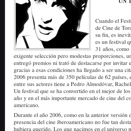
UN 
Cuando el Festi
de Cine de Tor
su fin, es inev
es un festival q
31 años, como 
exigente selección pero modestas proporciones, u
entregó premios ni trató de destacarse por invitar e
gracias a esas condiciones ha llegado a ser una cit
2006 presenta más de 350 películas de 62 países, 
entre sus actores tiene a Pedro Almodóvar, Rachel
Un festival que se ha convertido en el mejor de lo
año y en el más importante mercado de cine del co
americano.
Durante el año 2006, como en la anterior versión de
presencia del cine iberoamericano no fue tan des
hubiera querido. Los que nacimos en el universo 