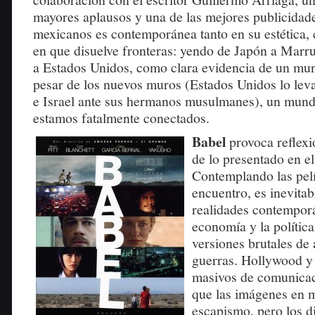
mayores aplausos y una de las mejores publicidade
mexicanos es contemporánea tanto en su estética,
en que disuelve fronteras: yendo de Japón a Mar
a Estados Unidos, como clara evidencia de un mu
pesar de los nuevos muros (Estados Unidos lo lev
e Israel ante sus hermanos musulmanes), un mun
estamos fatalmente conectados.
Babel
provoca reflex
de lo presentado en el
Contemplando las pelí
encuentro, es inevitab
realidades contemporá
economía y la política
versiones brutales de
guerras. Hollywood y
masivos de comunica
que las imágenes en 
escapismo, pero los di