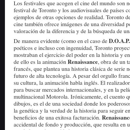
Los festivales que acogen el cine del mundo son ne
festival de Toronto y los audiovisuales de países
ejemplos de otras opciones de realidad. Toronto d
cine también ofrece imágenes de una diversidad po
valoración de la diferencia y de la búsqueda de un
D.O.A.P.
De manera evidente (como en el caso de
poéticos e incluso con ingenuidad, Toronto proyec
mostraban el ejercicio del poder en la historia y e
Renaissance
de ello es la animación
, obra de un t
francés, que plantea una historia clásica de serie 
futuro de alta tecnología. A pesar del orgullo fran
su cultura, la animación habla inglés. El realizador
para buscar mercados internacionales, y en la pel
multinacional Motorola. Irónicamente, el cuento q
dibujos, es el de una sociedad donde los poderos
la genética y la verdad de la historia para seguir e
Renaissanc
beneficios de una exitosa facturación.
accidental de fondo y producción, que resulta en 