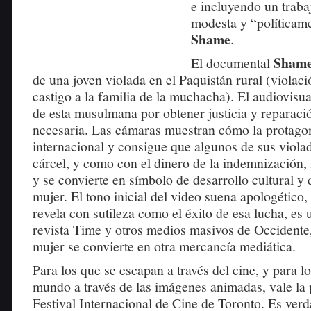
e incluyendo un traba
modesta y “políticame
Shame
.
Sham
El documental
de una joven violada en el Paquistán rural (viola
castigo a la familia de la muchacha). El audiovisua
de esta musulmana por obtener justicia y reparació
necesaria. Las cámaras muestran cómo la protagon
internacional y consigue que algunos de sus viola
cárcel, y como con el dinero de la indemnización,
y se convierte en símbolo de desarrollo cultural y d
mujer. El tono inicial del video suena apologético
revela con sutileza como el éxito de esa lucha, es u
revista Time y otros medios masivos de Occidente
mujer se convierte en otra mercancía mediática.
Para los que se escapan a través del cine, y para l
mundo a través de las imágenes animadas, vale la 
Festival Internacional de Cine de Toronto. Es verd