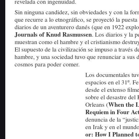
revelada con ingenuidad.
Sin ninguna candidez, sin obviedades y con la for
que recurre a lo etnográfico, se proyectó la puesta
diarios de un aventurero danés (que en 1922 explo
Journals of Knud Rasmussen
. Los diarios y la p
muestran como el hambre y el cristianismo destruy
El supuesto de la civilización se impuso a través d
hambre, y una sociedad tuvo que renunciar a sus d
cosmos para poder comer.
Los documentales tuv
espacios en el 31º. Fe
desde el extenso film
sobre el desastre del
When the L
Orleans (
Requiem in Four Ac
denuncia de la “justi
en Irak y en el mundo
or: How I Planned to