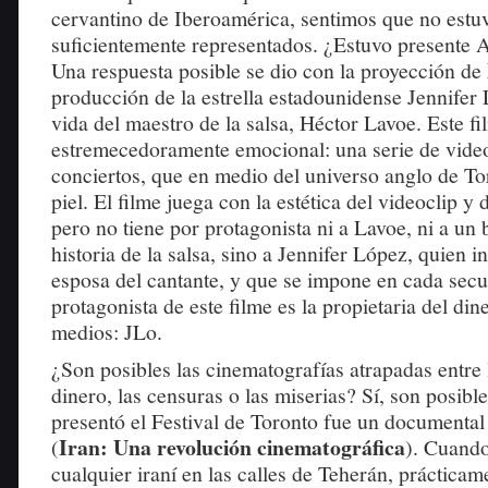
cervantino de Iberoamérica, sentimos que no est
suficientemente representados. ¿Estuvo presente 
Una respuesta posible se dio con la proyección de
producción de la estrella estadounidense Jennifer 
vida del maestro de la salsa, Héctor Lavoe. Este fi
estremecedoramente emocional: una serie de vide
conciertos, que en medio del universo anglo de To
piel. El filme juega con la estética del videoclip y
pero no tiene por protagonista ni a Lavoe, ni a un 
historia de la salsa, sino a Jennifer López, quien in
esposa del cantante, y que se impone en cada secu
protagonista de este filme es la propietaria del din
medios: JLo.
¿Son posibles las cinematografías atrapadas entre 
dinero, las censuras o las miserias? Sí, son posib
presentó el Festival de Toronto fue un documental 
Iran: Una revolución cinematográfica
(
). Cuando
cualquier iraní en las calles de Teherán, prácticam