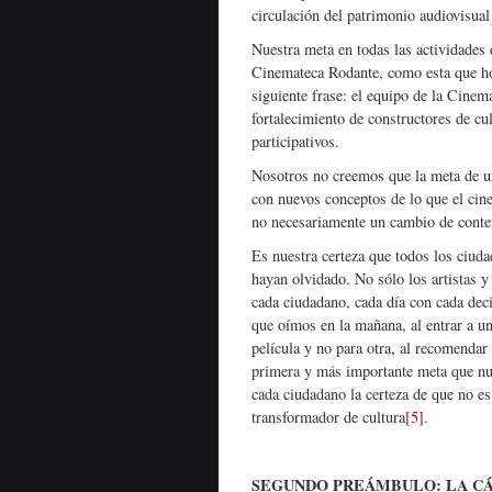
circulación del patrimonio audiovisua
Nuestra meta en todas las actividades
Cinemateca Rodante, como esta que ho
siguiente frase: el equipo de la Cinema
fortalecimiento de constructores de cul
participativos.
Nosotros no creemos que la meta de un
con nuevos conceptos de lo que el cin
no necesariamente un cambio de conte
Es nuestra certeza que todos los ciud
hayan olvidado. No sólo los artistas y 
cada ciudadano, cada día con cada dec
que oímos en la mañana, al entrar a un
película y no para otra, al recomendar 
primera y más importante meta que nue
cada ciudadano la certeza de que no es
transformador de cultura
[5]
.
SEGUNDO PREÁMBULO: LA C