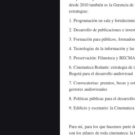
desde 2010 también es la Gerencia de
estrategias:
1. Programación en sala y fortalecimie
2. Desarrollo de publicaciones e inves
3. Formación para públicos, formadore
4. Tecnologías de la información y la
5. Preservación: Filmoteca y BECMA
6. Cinemateca Rodante: estrategia de in
Bogotá para el desarrollo audiovisual
7. Convocatorias: premios, becas y es
gestores audiovisuales
8. Políticas públicas para el desarroll
9. Edificio y escenario: la Cinematec
Para mí, para los que hacemos parte de
son los pilares de toda cinemateca: la