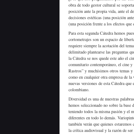
obra de todo gestor cultural se soporta
posición ante la propia vida, ante el de
decisiones estéticas (una posición ante 
(una posición frente a los efectos que 
Para esta segunda Cátedra hemos puest
cortometrajes son un espacio de liber
requiere siempre la acotación del tema 
delimitado plantearse las preguntas q
la Cátedra se nos quede este año el ci
comunitario contemporáneo, el cine y 
Rastros” y muchísimos otros temas y p
como en cualquier otra empresa de la 
nuevas versiones de esta Cátedra que 
colombiano.
Diversidad es una de nuestras palabras
hemos seleccionado no sobre la base d
teniendo todos la misma pasión y el m
diferentes en todo lo demás. Variopint
también verán que quienes estaremos c
la crítica audiovisual y la razón de se