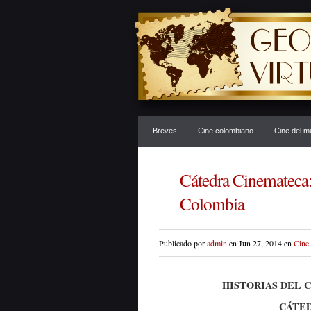
Breves
Cine colombiano
Cine del 
Cátedra Cinemateca:
Colombia
Publicado por
admin
en Jun 27, 2014 en
Cine
HISTORIAS DEL
CÁTED