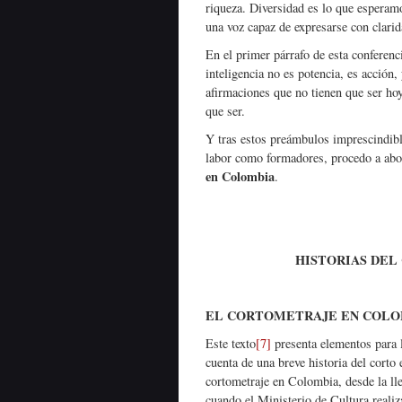
riqueza. Diversidad es lo que esperam
una voz capaz de expresarse con clari
En el primer párrafo de esta confere
inteligencia no es potencia, es acción,
afirmaciones que no tienen que ser ho
que ser.
Y tras estos preámbulos imprescindibl
labor como formadores, procedo a abo
en Colombia
.
HISTORIAS DE
EL CORTOMETRAJE EN COLO
Este texto
[7]
presenta elementos para l
cuenta de una breve historia del corto
cortometraje en Colombia, desde la ll
cuando el Ministerio de Cultura realiz