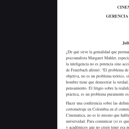
CINE
GERENCIA 
Jul
¿De qué sirve la genialidad que perman
psicoanalista Margaret Mahler, especial
la inteligencia no es potencia sino acc
de Feuerbach afirmó: “El problema de 
objetiva, no es un problema teórico, s
hombre tiene que demostrar la verdad, e
pensamiento. El litigio sobre la realid
práctica, es un problema puramente es
Hacer una conferencia sobre las definic
cortometraje en Colombia en el contex
Cinemateca, no es lo mismo que hablar 
universidad. Para comunicar (si es que
y académicos que no creen tener esa n