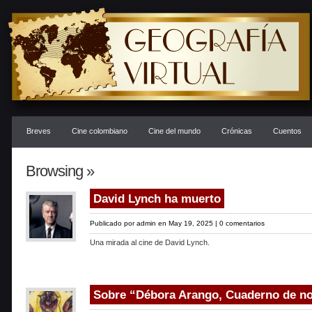
Breves
Cine colombiano
Cine del mundo
Crónicas
Cuentos
Browsing »
David Lynch ha muerto
Publicado por
admin
en May 19, 2025 |
0 comentarios
Una mirada al cine de David Lynch.
Sobre “Débora Arango, Cuaderno de n