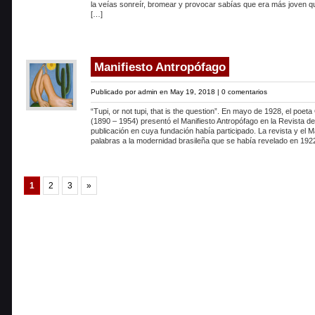
la veías sonreír, bromear y provocar sabías que era más joven qu
[…]
Manifiesto Antropófago
Publicado por
admin
en May 19, 2018 |
0 comentarios
“Tupi, or not tupi, that is the question”. En mayo de 1928, el poe
(1890 – 1954) presentó el Manifiesto Antropófago en la Revista de
publicación en cuya fundación había participado. La revista y el M
palabras a la modernidad brasileña que se había revelado en 1922
1
2
3
»