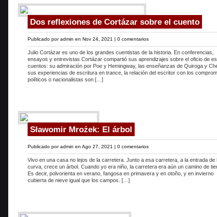
Dos reflexiones de Cortázar sobre el cuento
Publicado por
admin
en Nov 24, 2021 |
0 comentarios
Julio Cortázar es uno de los grandes cuentistas de la historia. En conferencias,
ensayos y entrevistas Cortázar compartió sus aprendizajes sobre el oficio de esc
cuentos: su admiración por Poe y Hemingway, las enseñanzas de Quiroga y Ché
sus experiencias de escritura en trance, la relación del escritor con los compro
políticos o nacionalistas son […]
Sławomir Mrożek: El árbol
Publicado por
admin
en Ago 27, 2021 |
0 comentarios
Vivo en una casa no lejos de la carretera. Junto a esa carretera, a la entrada de 
curva, crece un árbol. Cuando yo era niño, la carretera era aún un camino de tie
Es decir, polvorienta en verano, fangosa en primavera y en otoño, y en invierno
cubierta de nieve igual que los campos. […]