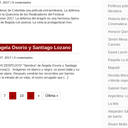
7, 2017 |
0 comentarios
Políticas públ
leras de Colombia una película extraordinaria, La defensa
literatura
n la Quincena de los Realizadores del Festival
annes 2017. La defensa del dragón es una hermosa ópera
Historia del
 de Bogotá con poesía. La cinta la protagonizan tres
Cinemateca 
Horacio Qui
Simón Mesa 
Cannes
gela Osorio y Santiago Lozano
David Lynch
07, 2017 |
0 comentarios
Paquita La d
DESPOJOS* “Siembra” de Ángela Osorio y Santiago
Mapalé
rrea(1) Imágenes en blanco y negro: un joven baila y su
er plano. Después vendrán los recorridos por barrios
Nicolás Mora
y la mirada de un viejo, el rostro arrugado que […]
«Veinte viaj
Gabriel Garc
7
...
10
...
»
Última »
Argentina: 
La tele
Alejandro Sá
de barrio
Álvaro Mutis