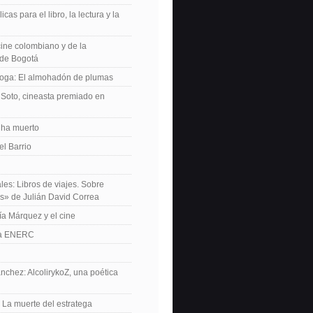
icas para el libro, la lectura y la
 cine colombiano y de la
de Bogotá
roga: El almohadón de plumas
Soto, cineasta premiado en
 ha muerto
el Barrio
les: Libros de viajes. Sobre
es» de Julián David Correa
ía Márquez y el cine
La ENERC
nchez: AlcolirykoZ, una poética
: La muerte del estratega