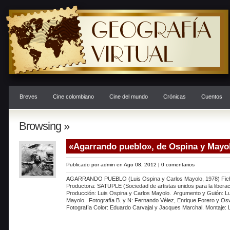
Breves
Cine colombiano
Cine del mundo
Crónicas
Cuentos
Browsing »
«Agarrando pueblo», de Ospina y Mayo
Publicado por
admin
en Ago 08, 2012 |
0 comentarios
AGARRANDO PUEBLO (Luis Ospina y Carlos Mayolo, 1978) Fich
Productora: SATUPLE (Sociedad de artistas unidos para la liberac
Producción: Luis Ospina y Carlos Mayolo. Argumento y Guión: Lu
Mayolo. Fotografía B. y N: Fernando Vélez, Enrique Forero y Os
Fotografía Color: Eduardo Carvajal y Jacques Marchal. Montaje: 